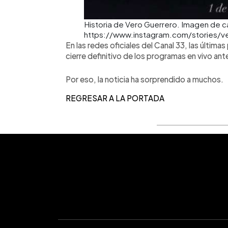
Historia de Vero Guerrero. Imagen de car
https://www.instagram.com/stories/
En las redes oficiales del Canal 33, las última
cierre definitivo de los programas en vivo ant
Por eso, la noticia ha sorprendido a muchos.
REGRESAR A LA PORTADA