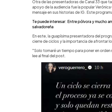
Otra de las presentadoras de Canal 33 que t
apoyo de la audiencia fue la popular Verónic
mensaje en sus historias de IG. Este program
Te puede interesar: Entre pólvora y mucho amor
salvadoreña
En este, la guapísima presentadora del progra
cierre de ciclos y la importancia de afrontar l
"Solo tomaré un tiempo para poner en orden m
lee al final del post.