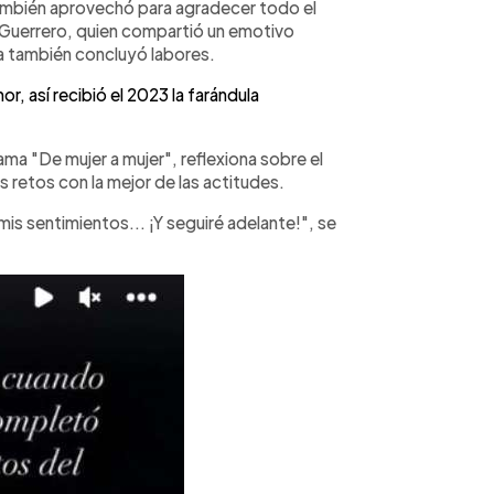
ambién aprovechó para agradecer todo el
a Guerrero, quien compartió un emotivo
a también concluyó labores.
, así recibió el 2023 la farándula
ma "De mujer a mujer", reflexiona sobre el
os retos con la mejor de las actitudes.
is sentimientos... ¡Y seguiré adelante!", se