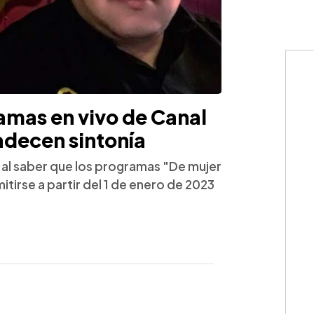
ramas en vivo de Canal
adecen sintonía
al saber que los programas "De mujer
tirse a partir del 1 de enero de 2023