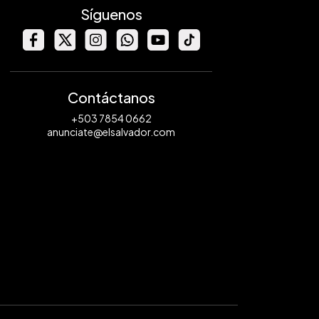
Síguenos
Contáctanos
+503 7854 0662
anunciate@elsalvador.com