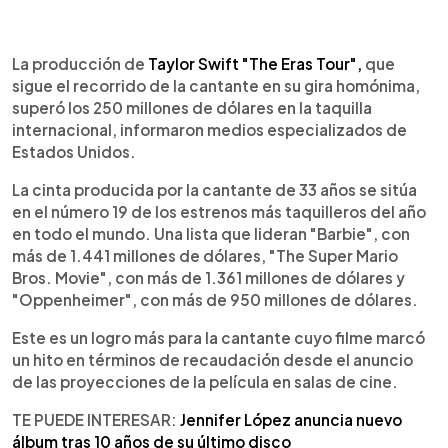
0:00
►
Escuchar artículo
La producción de
Taylor Swift "The Eras Tour",
que
sigue el recorrido de la cantante en su gira homónima,
superó los 250 millones de dólares en la taquilla
internacional, informaron medios especializados de
Estados Unidos.
La cinta producida por la cantante de 33 años se sitúa
en el número 19 de los estrenos más taquilleros del año
en todo el mundo. Una lista que lideran "Barbie", con
más de 1.441 millones de dólares, "The Super Mario
Bros. Movie", con más de 1.361 millones de dólares y
"Oppenheimer", con más de 950 millones de dólares.
Este es un logro más para la cantante cuyo filme marcó
un hito en términos de recaudación desde el anuncio
de las proyecciones de la película en salas de cine.
TE PUEDE INTERESAR:
Jennifer López anuncia nuevo
álbum tras 10 años de su último disco