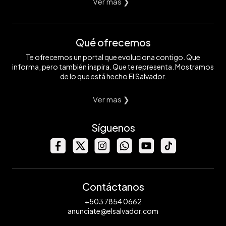
Ver mas ❯
Qué ofrecemos
Te ofrecemos un portal que evoluciona contigo. Que
informa, pero también inspira. Que te representa. Mostramos
de lo que está hecho El Salvador.
Ver mas ❯
Síguenos
Contáctanos
+503 7854 0662
anunciate@elsalvador.com