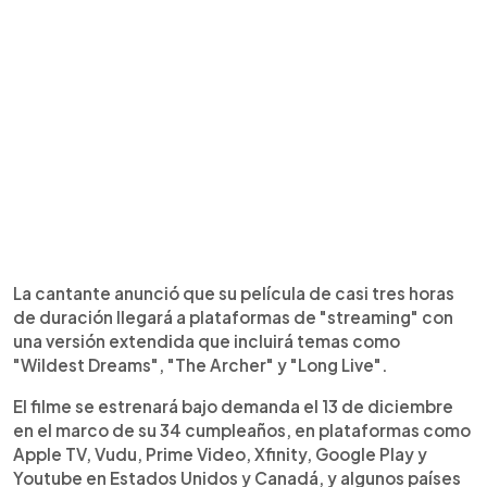
La cantante anunció que su película de casi tres horas
de duración llegará a plataformas de "streaming" con
una versión extendida que incluirá temas como
"Wildest Dreams", "The Archer" y "Long Live".
El filme se estrenará bajo demanda el 13 de diciembre
en el marco de su 34 cumpleaños, en plataformas como
Apple TV, Vudu, Prime Video, Xfinity, Google Play y
Youtube en Estados Unidos y Canadá, y algunos países