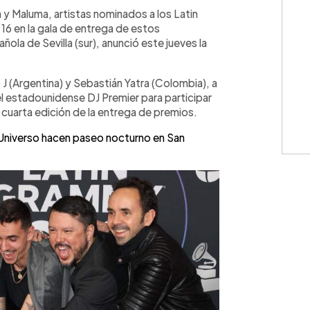
WhatsApp
Copiar link
 y Maluma, artistas nominados a los Latin
16 en la gala de entrega de estos
ñola de Sevilla (sur), anunció este jueves la
J (Argentina) y Sebastián Yatra (Colombia), a
 el estadounidense DJ Premier para participar
o cuarta edición de la entrega de premios.
Universo hacen paseo nocturno en San