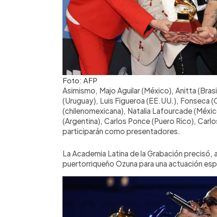
Foto: AFP
Asimismo, Majo Aguilar (México), Anitta (Bras
(Uruguay), Luis Figueroa (EE.UU.), Fonseca (C
(chilenomexicana), Natalia Lafourcade (Méxic
(Argentina), Carlos Ponce (Puero Rico), Carlo
participarán como presentadores.
La Academia Latina de la Grabación precisó, 
puertorriqueño Ozuna para una actuación esp