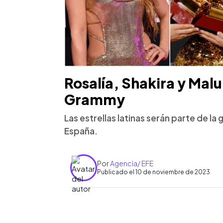
Rosalía, Shakira y Malu
Grammy
Las estrellas latinas serán parte de la g
España.
Por
Agencia/ EFE
Publicado el 10 de noviembre de 2023
0:00