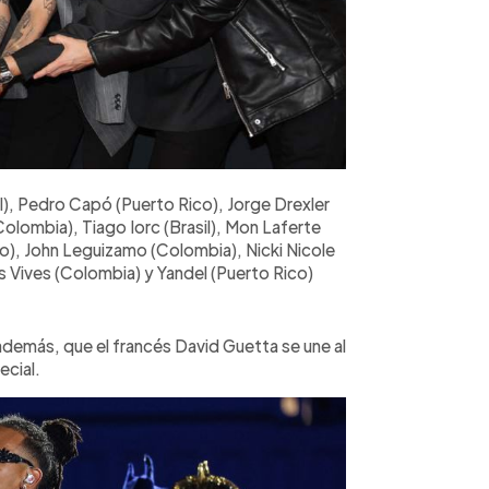
il), Pedro Capó (Puerto Rico), Jorge Drexler
olombia), Tiago Iorc (Brasil), Mon Laferte
o), John Leguizamo (Colombia), Nicki Nicole
s Vives (Colombia) y Yandel (Puerto Rico)
además, que el francés David Guetta se une al
ecial.