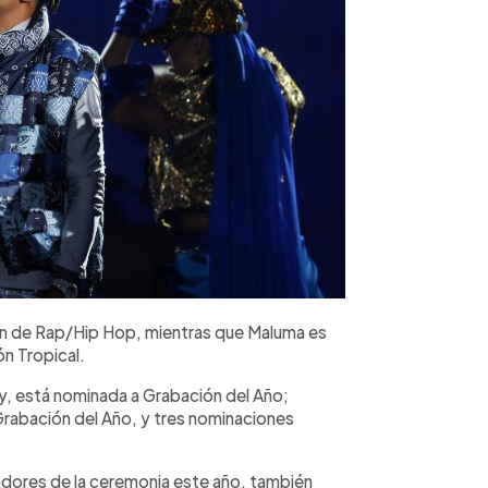
ón de Rap/Hip Hop, mientras que Maluma es
n Tropical.
, está nominada a Grabación del Año;
 Grabación del Año, y tres nominaciones
adores de la ceremonia este año, también