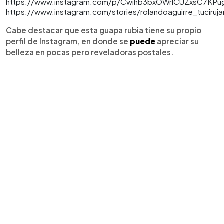
https://www.instagram.com/p/Cwihb3bxOWrlCUZxsC7KP
https://www.instagram.com/stories/rolandoaguirre_tuciru
Cabe destacar que esta guapa rubia tiene su propio
perfil de Instagram, en donde se
puede
apreciar su
belleza en pocas pero reveladoras postales.