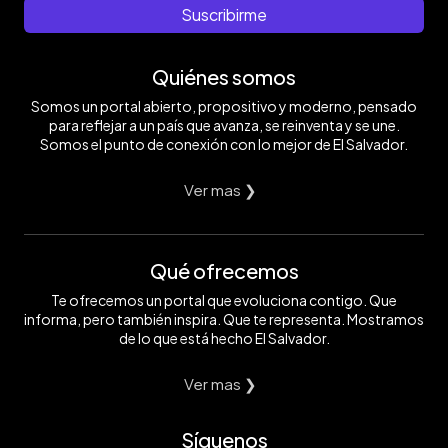
Suscribirme
Quiénes somos
Somos un portal abierto, propositivo y moderno, pensado
para reflejar a un país que avanza, se reinventa y se une.
Somos el punto de conexión con lo mejor de El Salvador.
Ver mas ❯
Qué ofrecemos
Te ofrecemos un portal que evoluciona contigo. Que
informa, pero también inspira. Que te representa. Mostramos
de lo que está hecho El Salvador.
Ver mas ❯
Síguenos