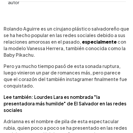
0:00
►
Escuchar artículo
Rolando Aguirre es un cirujano plástico salvadoreño que
se ha hecho popular en las redes sociales debido a sus
relaciones amorosas en el pasado,
especialmente
con
la modelo Vanessa Herrera, también conocida como la
Baby Pikachu.
Pero ya mucho tiempo pasó de esta sonada ruptura,
luego vinieron un par de romances más, pero parece
que el corazón del también instagramer finalmente fue
conquistado.
Lee también: Lourdes Lara es nombrada "la
presentadora más humilde" de El Salvador en las redes
sociales
Adrianna es el nombre de pila de esta espectacular
rubia, quien poco a poco se ha presentado en las redes