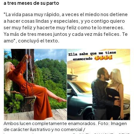
a tres meses de su parto
"La vida pasa muy rápido, a veces el miedo nos detiene
a hacer cosas lindas y especiales, y yo contigo quiero
ser muy feliz y hacerte muy feliz como te lo mereces.
Ya más de tres meses juntos y cada vez más felices. Te
amo", concluyó el texto.
Ambos lucen completamente enamorados. Foto: Imagen
de carácter ilustrativo y no comercial /