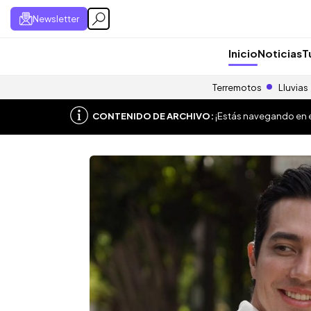
Newsletter
Inicio
Noticias
T
Terremotos
Lluvias
CONTENIDO DE ARCHIVO:
¡Estás navegando en el