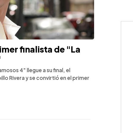
mer finalista de "La
"
osos 4" llegue a su final, el
o Rivera y se convirtió en el primer