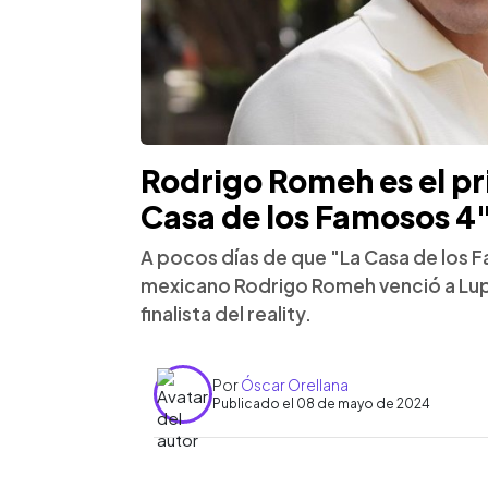
Rodrigo Romeh es el pri
Casa de los Famosos 4
A pocos días de que "La Casa de los Fam
mexicano Rodrigo Romeh venció a Lupill
finalista del reality.
Por
Óscar Orellana
Publicado el 08 de mayo de 2024