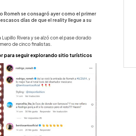
WhatsApp
Copiar link
igo Romeh se consagró ayer como el primer
escasos días de que el reality llegue a su
 Lupillo Rivera y se alzó con el pase dorado
rimero de cinco finalistas.
r para seguir explorando sitio turísticos