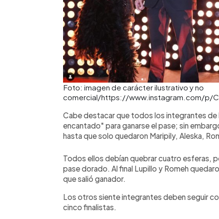
Foto: imagen de carácter ilustrativo y no
comercial/https://www.instagram.com/p/
Cabe destacar que todos los integrantes de l
encantado" para ganarse el pase; sin embargo
hasta que solo quedaron Maripily, Aleska, Rom
Todos ellos debían quebrar cuatro esferas, p
pase dorado. Al final Lupillo y Romeh quedaro
que salió ganador.
Los otros siente integrantes deben seguir c
cinco finalistas.