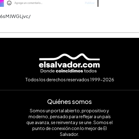
C6sMJWGLjvc/
Todos los derechos reservados 1999-2026
Quiénes somos
Somos un portal abierto, propositivo y
moderno, pensado para reflejar a un país
que avanza, se reinventa y se une. Somos el
punto de conexión con lo mejor de El
Salvador.