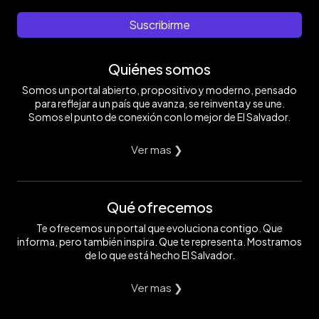
Suscribirme
Quiénes somos
Somos un portal abierto, propositivo y moderno, pensado
para reflejar a un país que avanza, se reinventa y se une.
Somos el punto de conexión con lo mejor de El Salvador.
Ver mas ❯
Qué ofrecemos
Te ofrecemos un portal que evoluciona contigo. Que
informa, pero también inspira. Que te representa. Mostramos
de lo que está hecho El Salvador.
Ver mas ❯