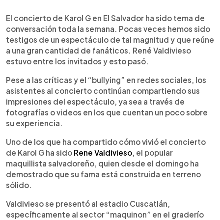
0:00
►
Escuchar artículo
El concierto de Karol G en El Salvador ha sido tema de
conversación toda la semana. Pocas veces hemos sido
testigos de un espectáculo de tal magnitud y que reúne
a una gran cantidad de fanáticos. René Valdivieso
estuvo entre los invitados y esto pasó.
Pese a las críticas y el “bullying” en redes sociales, los
asistentes al concierto continúan compartiendo sus
impresiones del espectáculo, ya sea a través de
fotografías o videos en los que cuentan un poco sobre
su experiencia.
Uno de los que ha compartido cómo vivió el concierto
de Karol G ha sido
Rene Valdivieso
, el popular
maquillista salvadoreño, quien desde el domingo ha
demostrado que su fama está construida en terreno
sólido.
Valdivieso se presentó al estadio Cuscatlán,
específicamente al sector “maquinon” en el graderío