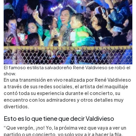
El famoso estilista salvadoreño René Valdivieso se robó el
show.
En una transmisión en vivo realizada por René Valdivieso
a través de sus redes sociales, el artista del maquillaje
contó toda su experiencia durante el concierto, su
encuentro con los admiradores y otros detalles muy
divertidos.
Esto es lo que tiene que decir Valdivieso
“Que vergón, ¡no! Yo, la próxima vez que vaya a ver un
partido o un concierto, yo solo voy a ir a hacer la fila,