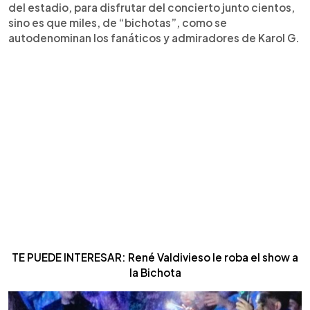
del estadio, para disfrutar del concierto junto cientos,
sino es que miles, de “bichotas”, como se
autodenominan los fanáticos y admiradores de Karol G.
TE PUEDE INTERESAR: René Valdivieso le roba el show a
la Bichota