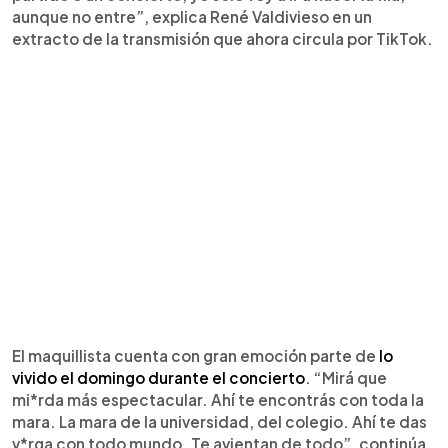
aunque no entre”, explica René Valdivieso en un
extracto de la transmisión que ahora circula por TikTok.
El maquillista cuenta con gran emoción parte de
lo
vivido el domingo durante el concierto
. “Mirá que
mi*rda más espectacular. Ahí te encontrás con toda la
mara. La mara de la universidad, del colegio. Ahí te das
v*rga con todo mundo. Te avientan de todo”, continúa