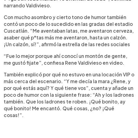
narrando Valdivieso.
Con mucho asombro y cierto tono de humor también
contó un poco de lo sucedido en las gradas del estadio
Cuscatlán. “Me aventaban latas, me aventaron cerveza,
asaber qué p*tas más me aventaron, hasta un calzón.
¡Un calzón, sí!”, afirmó la estrella de las redes sociales
“Fue lo mejor porque ahí conocí un montón de gente,
me gustó fijate”, confiesa Rene Valdivieso en video.
También explicó por qué no estuvo en una locación VIP o
más cerca del escenario. “Y me decía la mara ¿Rene, y
por qué estás aquí? Y qué tiene vos”, cuenta y añade un
poco de humor con la siguiente frase: “Ah y los ladrones
también. Que los ladrones te roben. ¡Qué bonito, ay
qué bonito! Me encantó. Qué cosas, ¿no? ¡Qué
cosas!”.