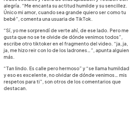
alegría. “Me encanta su actitud humilde y su sencillez.
Único mi amor, cuando sea grande quiero ser como tu
bebé”, comenta una usuaria de TikTok.
“Sí, yo me sorprendí de verte ahí, de ese lado. Pero me
gusta que no se te olvide de dónde venimos todos”,
escribe otro tiktoker en el fragmento del video. “ja, ja,
ja, me hizo reir con lo de los ladrones…”, apunta alguien
más.
“Tan lindo. Es calle pero hermoso” y “se llama humildad
y eso es excelente, no olvidar de dónde venimos… mis
respetos para ti”, son otros de los comentarios que
destacan.