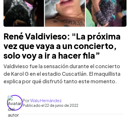
René Valdivieso: "La próxima
vez que vaya a un concierto,
solo voy a ir a hacer fila”
Valdivieso fue la sensación durante el concierto
de Karol G en el estadio Cuscatlán. El maquillista
explica por qué disfrutó tanto este momento.
Por
Walu Hernández
Publicado el 22 de junio de 2022