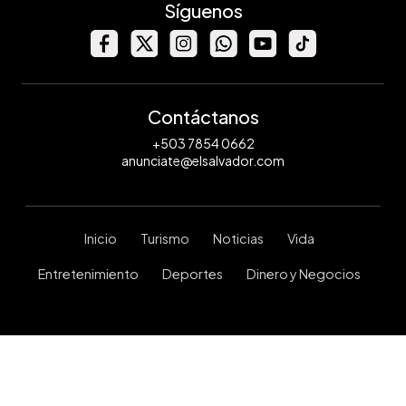
Síguenos
Contáctanos
+503 7854 0662
anunciate@elsalvador.com
Inicio
Turismo
Noticias
Vida
Entretenimiento
Deportes
Dinero y Negocios