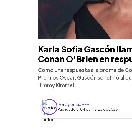
Karla Sofía Gascón lla
Conan O'Brien en resp
Como una respuesta a la broma de Con
Premios Óscar, Gascón se refirió al q
'Jimmy Kimmel'.
Por
Agencia EFE
Publicado el 04 de marzo de 2025