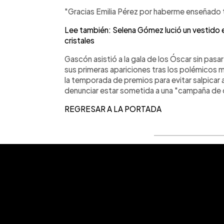
"Gracias Emilia Pérez por haberme enseñado 
Lee también: Selena Gómez lució un vestido e
cristales
Gascón asistió a la gala de los Óscar sin pasa
sus primeras apariciones tras los polémicos m
la temporada de premios para evitar salpicar a
denunciar estar sometida a una "campaña de 
REGRESAR A LA PORTADA