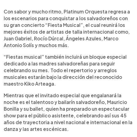
0:00
►
Escuchar artículo
Con sabor y mucho ritmo, Platinum Orquesta regresa a
los escenarios para conquistar a los salvadoreños con
su gran concierto “Fiesta Musical”, el cual reunirá los
mejores éxitos de artistas de talla internacional como,
Juan Gabriel, Rocío Dúrcal, Ángeles Azules, Marco
Antonio Solís y muchos más.
“Fiestas musical” también incluirá un bloque especial
dedicado a las madres salvadoreñas para seguir
celebrando su mes. Todo el repertorio y arreglos
musicales estarán bajo la dirección del reconocido
maestro Kiko Arteaga.
Mientras que el invitado especial que engalanará la
noche es el talentoso y bailarín salvadoreño, Mauricio
Bonilla y su ballet, quien ha preparado un espectacular
show para el público asistente, celebrando así sus 45
años de trayectoria a nivel nacional e internacional en la
danza y las artes escénicas.