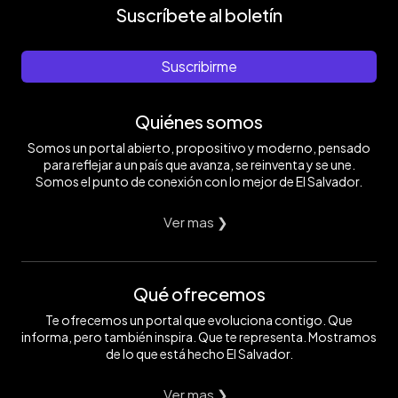
Suscríbete al boletín
Suscribirme
Quiénes somos
Somos un portal abierto, propositivo y moderno, pensado
para reflejar a un país que avanza, se reinventa y se une.
Somos el punto de conexión con lo mejor de El Salvador.
Ver mas ❯
Qué ofrecemos
Te ofrecemos un portal que evoluciona contigo. Que
informa, pero también inspira. Que te representa. Mostramos
de lo que está hecho El Salvador.
Ver mas ❯