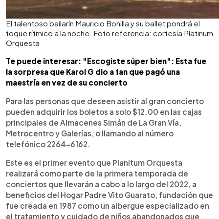
El talentoso bailarín Mauricio Bonilla y su ballet pondrá el
toque rítmico a la noche. Foto referencia: cortesía Platinum
Orquesta
Te puede interesar: "Escogiste súper bien": Esta fue
la sorpresa que Karol G dio a fan que pagó una
maestría en vez de su concierto
Para las personas que deseen asistir al gran concierto
pueden adquirir los boletos a solo $12.00 en las cajas
principales de Almacenes Simán de La Gran Vía,
Metrocentro y Galerías, o llamando al número
telefónico 2264-6162.
Este es el primer evento que Planitum Orquesta
realizará como parte de la primera temporada de
conciertos que llevarán a cabo a lo largo del 2022, a
beneficios del Hogar Padre Vito Guarato, fundación que
fue creada en 1987 como un albergue especializado en
el tratamiento y cuidado de niños abandonados que