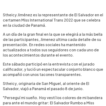
0:00
►
Escuchar artículo
Stheicy Jiménez es la representante de El Salvador en el
certamen Miss International Trans 2022 que se celebra
en la ciudad de Panamá.
A un día de la gran final en la que se elegirá a la más bella
de las participantes, Jimenez ultima cada detalle de su
presentación. En redes sociales ha mantenido
actualizados a todos sus seguidores con cada uno de
los acontecimientos durante el evento.
Este sábado participó en la entrevista con el jurado
calificador, y lució un espectacular conjunto blanco que
acompañó con unos tacones transparentes.
Stheicy, originaria de San Miguel, al oriente de El
Salvador, viajó a Panamá el pasado 8 de junio.
"Perseguí mi sueño. Hoy vestí los colores de mi bandera
para ante el mundo gritar: El Salvador Rumbo a Miss