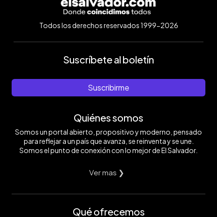
Todos los derechos reservados 1999-2026
Suscríbete al boletín
Suscribirme
Quiénes somos
Somos un portal abierto, propositivo y moderno, pensado
para reflejar a un país que avanza, se reinventa y se une.
Somos el punto de conexión con lo mejor de El Salvador.
Ver mas ❯
Qué ofrecemos