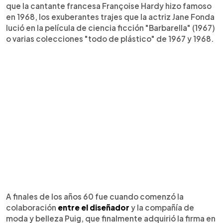
que la cantante francesa Françoise Hardy hizo famoso
en 1968, los exuberantes trajes que la actriz Jane Fonda
lució en la película de ciencia ficción "Barbarella" (1967)
o varias colecciones "todo de plástico" de 1967 y 1968.
A finales de los años 60 fue cuando comenzó la
colaboración
entre el diseñador
y la compañía de
moda y belleza Puig, que finalmente adquirió la firma en