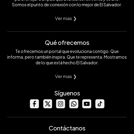
Somos el punto de conexión con lo mejor de El Salvador.
Ver mas ❯
Qué ofrecemos
Te ofrecemos un portal que evoluciona contigo. Que
informa, pero también inspira. Que te representa. Mostramos
de lo que está hecho El Salvador.
Ver mas ❯
Síguenos
Contáctanos