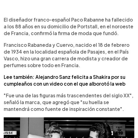
0:00
►
Escuchar artículo
El diseñador franco-español Paco Rabanne ha fallecido
a los 88 años en su domicilio de Portstall, en el noroeste
de Francia, confirmó la firma de moda que fundó.
Francisco Rabaneda y Cuervo, nacido el 18 de febrero
de 1934 en la localidad española de Pasajes, en el País
Vasco, hizo una gran carrera de modista y creador de
perfumes sobre todo en Francia.
Lee también: Alejandro Sanz felicita a Shakira por su
cumpleaños con un video con el que alborotó la web
"Fue una de las figuras más trascendentes del siglo XX",
señaló la marca, que agregó que "su huella se
mantendrá como fuente de inspiración constante".