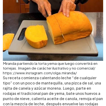
Miranda partiendo la torta yema que luego convertirá en
torrejas. Imagen de carácter ilustrativo y no comercial/
https://www.instagram.com/olga.miranda/
Su receta comienza calentando leche “de cualquier
tipo” con un poco de mantequilla, una pizca de sal, una
rajita de canela y azúcar morena. Luego, parte en
rodajas el tradicional pan de yema, bate unos huevos a
punto de nieve, calienta aceite de canola, remoja el pan
con la mezcla de leche, después envuelve las rodajas