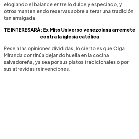
elogiando el balance entre lo dulce y especiado, y
otros manteniendo reservas sobre alterar una tradición
tan arraigada.
TE INTERESARÁ: Ex Miss Universo venezolana arremete
contra la iglesia católica
Pese a las opiniones divididas, lo cierto es que Olga
Miranda continúa dejando huella en la cocina
salvadoreña, ya sea por sus platos tradicionales o por
sus atrevidas reinvenciones.