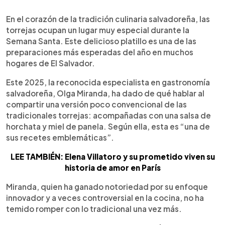
0:00
►
Escuchar artículo
En el corazón de la tradición culinaria salvadoreña, las
torrejas ocupan un lugar muy especial durante la
Semana Santa. Este delicioso platillo es una de las
preparaciones más esperadas del año en muchos
hogares de El Salvador.
Este 2025, la reconocida especialista en gastronomía
salvadoreña, Olga Miranda, ha dado de qué hablar al
compartir una versión poco convencional de las
tradicionales torrejas: acompañadas con una salsa de
horchata y miel de panela. Según ella, esta es “una de
sus recetes emblemáticas”.
LEE TAMBIÉN: Elena Villatoro y su prometido viven su
historia de amor en París
Miranda, quien ha ganado notoriedad por su enfoque
innovador y a veces controversial en la cocina, no ha
temido romper con lo tradicional una vez más.