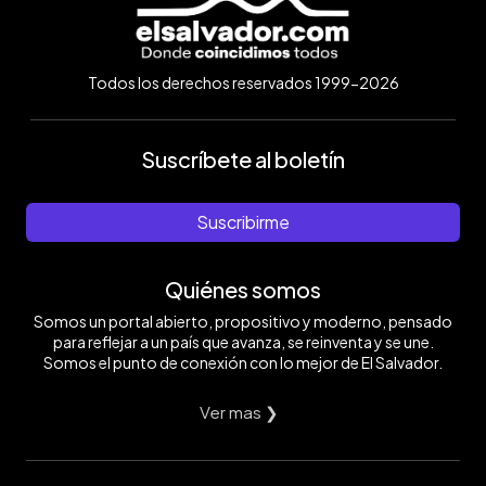
Todos los derechos reservados 1999-2026
Suscríbete al boletín
Suscribirme
Quiénes somos
Somos un portal abierto, propositivo y moderno, pensado
para reflejar a un país que avanza, se reinventa y se une.
Somos el punto de conexión con lo mejor de El Salvador.
Ver mas ❯