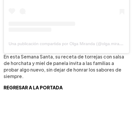
Una publicación compartida por Olga Miranda (@olga.miranda)
En esta Semana Santa, su receta de torrejas con salsa
de horchata y miel de panela invita a las familias a
probar algo nuevo, sin dejar de honrar los sabores de
siempre.
REGRESAR A LA PORTADA