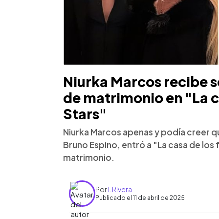
Niurka Marcos recibe 
de matrimonio en "La c
Stars"
Niurka Marcos apenas y podía creer 
Bruno Espino, entró a "La casa de los 
matrimonio.
Por
I. Rivera
Publicado el 11 de abril de 2025