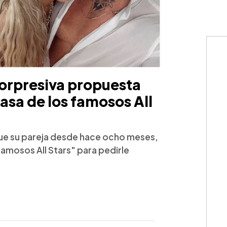
sorpresiva propuesta
asa de los famosos All
que su pareja desde hace ocho meses,
famosos All Stars" para pedirle