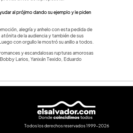
ayudar al prójimo dando su ejemplo y le piden
 emoción, alegría y anhelo con esta pedida de
atónita de la audiencia y también de sus
uego con orgullo le mostró su anillo a todos.
 romances y escandalosas rupturas amorosas
, Bobby Larios, Yanixán Texido, Eduardo
Todos los derechos reservados 1999-2026