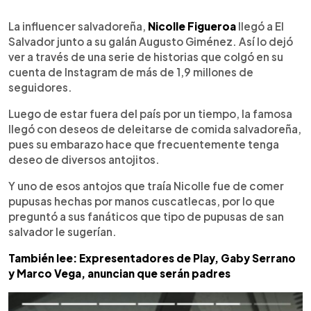
0:00
►
Escuchar artículo
La influencer salvadoreña,
Nicolle Figueroa
llegó a El
Salvador junto a su galán Augusto Giménez. Así lo dejó
ver a través de una serie de historias que colgó en su
cuenta de Instagram de más de 1,9 millones de
seguidores.
Luego de estar fuera del país por un tiempo, la famosa
llegó con deseos de deleitarse de comida salvadoreña,
pues su embarazo hace que frecuentemente tenga
deseo de diversos antojitos.
Y uno de esos antojos que traía Nicolle fue de comer
pupusas hechas por manos cuscatlecas, por lo que
preguntó a sus fanáticos que tipo de pupusas de san
salvador le sugerían.
También lee: Expresentadores de Play, Gaby Serrano
y Marco Vega, anuncian que serán padres