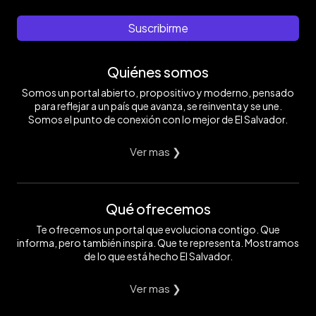
Suscribirme
Quiénes somos
Somos un portal abierto, propositivo y moderno, pensado
para reflejar a un país que avanza, se reinventa y se une.
Somos el punto de conexión con lo mejor de El Salvador.
Ver mas ❯
Qué ofrecemos
Te ofrecemos un portal que evoluciona contigo. Que
informa, pero también inspira. Que te representa. Mostramos
de lo que está hecho El Salvador.
Ver mas ❯