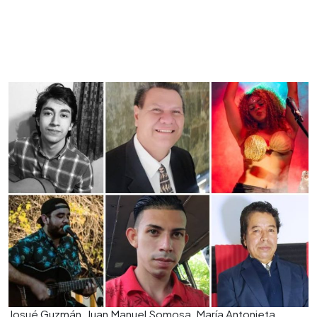
Josué Guzmán, Juan Manuel Somosa, María Antonieta