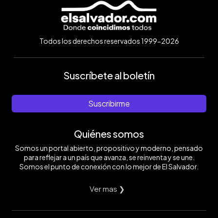
Todos los derechos reservados 1999-2026
Suscríbete al boletín
Suscribirme
Quiénes somos
Somos un portal abierto, propositivo y moderno, pensado
para reflejar a un país que avanza, se reinventa y se une.
Somos el punto de conexión con lo mejor de El Salvador.
Ver mas ❯