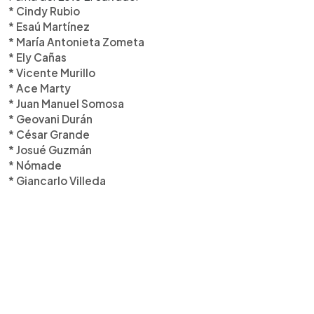
* Cindy Rubio
* Esaú Martínez
* María Antonieta Zometa
* Ely Cañas
* Vicente Murillo
* Ace Marty
* Juan Manuel Somosa
* Geovani Durán
* César Grande
* Josué Guzmán
* Nómade
* Giancarlo Villeda