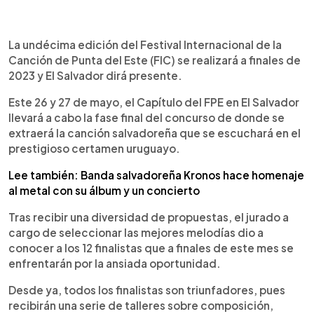
0:00
►
Escuchar artículo
La undécima edición del Festival Internacional de la
Canción de Punta del Este (FIC) se realizará a finales de
2023 y El Salvador dirá presente.
Este 26 y 27 de mayo, el Capítulo del FPE en El Salvador
llevará a cabo la fase final del concurso de donde se
extraerá la canción salvadoreña que se escuchará en el
prestigioso certamen uruguayo.
Lee también: Banda salvadoreña Kronos hace homenaje
al metal con su álbum y un concierto
Tras recibir una diversidad de propuestas, el jurado a
cargo de seleccionar las mejores melodías dio a
conocer a los 12 finalistas que a finales de este mes se
enfrentarán por la ansiada oportunidad.
Desde ya, todos los finalistas son triunfadores, pues
recibirán una serie de talleres sobre composición,