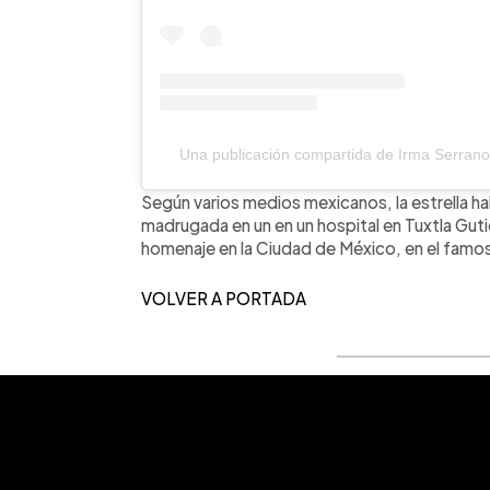
Una publicación compartida de Irma Serrano 
Según varios medios mexicanos, la estrella hab
madrugada en un en un hospital en Tuxtla Gut
homenaje en la Ciudad de México, en el famos
VOLVER A PORTADA