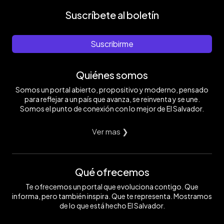
Suscríbete al boletín
Suscribirme
Quiénes somos
Somos un portal abierto, propositivo y moderno, pensado
para reflejar a un país que avanza, se reinventa y se une.
Somos el punto de conexión con lo mejor de El Salvador.
Ver mas ❯
Qué ofrecemos
Te ofrecemos un portal que evoluciona contigo. Que
informa, pero también inspira. Que te representa. Mostramos
de lo que está hecho El Salvador.