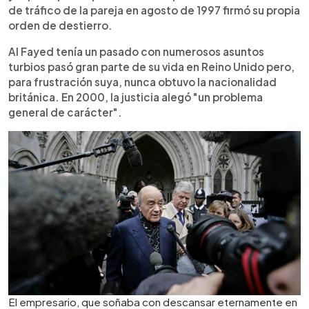
de tráfico de la pareja en agosto de 1997 firmó su propia
orden de destierro.
Al Fayed tenía un pasado con numerosos asuntos
turbios pasó gran parte de su vida en Reino Unido pero,
para frustración suya, nunca obtuvo la nacionalidad
británica. En 2000, la justicia alegó "un problema
general de carácter".
El empresario, que soñaba con descansar eternamente en