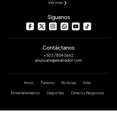
Ver mas ❯
Síguenos
Contáctanos
+503 7854 0662
anunciate@elsalvador.com
Inicio
Turismo
Noticias
Vida
Entretenimiento
Deportes
Dinero y Negocios