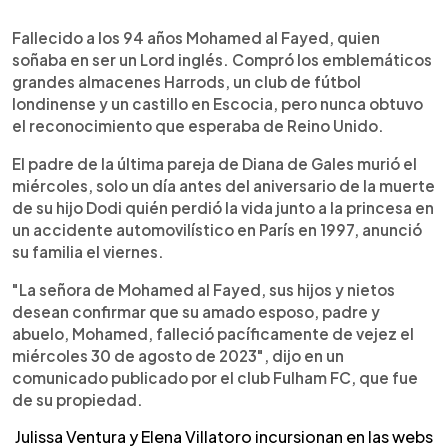
0:00
►
Escuchar artículo
Fallecido a los 94 años Mohamed al Fayed, quien
soñaba en ser un Lord inglés. Compró los emblemáticos
grandes almacenes Harrods, un club de fútbol
londinense y un castillo en Escocia, pero nunca obtuvo
el reconocimiento que esperaba de Reino Unido.
El padre de la última pareja de Diana de Gales murió el
miércoles, solo un día antes del aniversario de la muerte
de su hijo Dodi quién perdió la vida junto a la princesa en
un accidente automovilístico en París en 1997, anunció
su familia el viernes.
"La señora de Mohamed al Fayed, sus hijos y nietos
desean confirmar que su amado esposo, padre y
abuelo, Mohamed, falleció pacíficamente de vejez el
miércoles 30 de agosto de 2023", dijo en un
comunicado publicado por el club Fulham FC, que fue
de su propiedad.
Julissa Ventura y Elena Villatoro incursionan en las webs