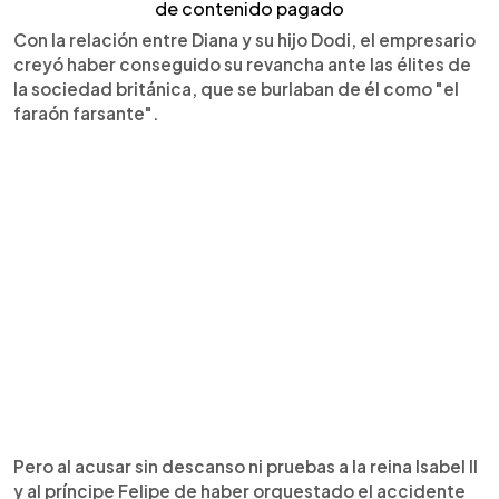
de contenido pagado
Con la relación entre Diana y su hijo Dodi, el empresario
creyó haber conseguido su revancha ante las élites de
la sociedad británica, que se burlaban de él como "el
faraón farsante".
Pero al acusar sin descanso ni pruebas a la reina Isabel II
y al príncipe Felipe de haber orquestado el accidente