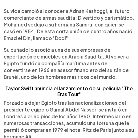
Su vida cambió al conocer a Adnan Kashoggi, el futuro
comerciante de armas saudita. Divertido y carismático,
Mohamed sedujo a su hermana Samira, con quien se
casó en 1954. De esta corta unión de cuatro años nació
Emad el Din, llamado "Dodi".
Su cuñado lo asoció a una de sus empresas de
exportación de muebles en Arabia Saudita. Al volver a
Egipto fundó su compañía marítima antes de
convertirse en 1966 en asesor financiero del sultán de
Brunéi, uno de los hombres más ricos del mundo.
Taylor Swift anuncia el lanzamiento de su película "The
Eras Tour"
Forzado a dejar Egipto tras las nacionalizaciones del
presidente egipcio Gamal Abdel Nasser, se instaló en
Londres a principios de los años 1960. Intermediario en
numerosas transacciones, acumuló una fortuna que le
permitió comprar en 1979 el hotel Ritz de París junto a su
hermano Ali.