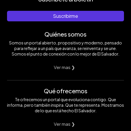
Suscribirme
Quiénes somos
Somos un portal abierto, propositivo y moderno, pensado
para reflejar a un país que avanza, se reinventa y se une.
Somos el punto de conexión con lo mejor de El Salvador.
Ver mas ❯
Qué ofrecemos
Te ofrecemos un portal que evoluciona contigo. Que
informa, pero también inspira. Que te representa. Mostramos
de lo que está hecho El Salvador.
Ver mas ❯