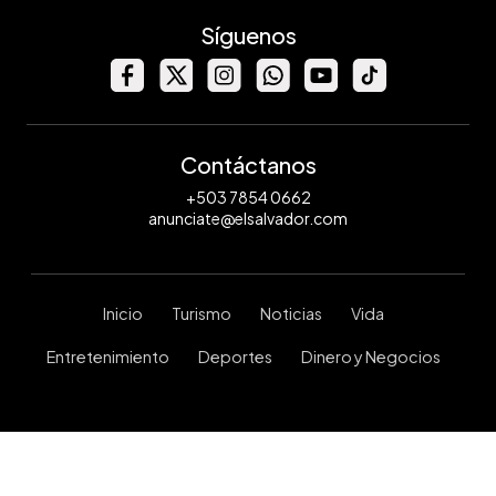
Síguenos
Contáctanos
+503 7854 0662
anunciate@elsalvador.com
Inicio
Turismo
Noticias
Vida
Entretenimiento
Deportes
Dinero y Negocios