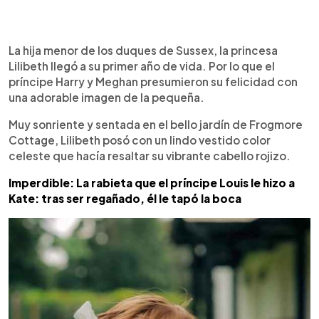
0:00
►
Escuchar artículo
La hija menor de los duques de Sussex, la princesa
Lilibeth llegó a su primer año de vida. Por lo que el
príncipe Harry y Meghan presumieron su felicidad con
una adorable imagen de la pequeña.
Muy sonriente y sentada en el bello jardín de Frogmore
Cottage, Lilibeth posó con un lindo vestido color
celeste que hacía resaltar su vibrante cabello rojizo.
Imperdible: La rabieta que el príncipe Louis le hizo a
Kate: tras ser regañado, él le tapó la boca