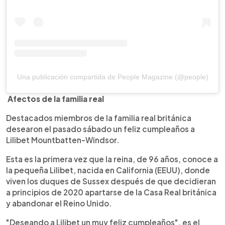
Una publicación compartida de People Magazine (@people)
Afectos de la familia real
Destacados miembros de la familia real británica
desearon el pasado sábado un feliz cumpleaños a
Lilibet Mountbatten-Windsor.
Esta es la primera vez que la reina, de 96 años, conoce a
la pequeña Lilibet, nacida en California (EEUU), donde
viven los duques de Sussex después de que decidieran
a principios de 2020 apartarse de la Casa Real británica
y abandonar el Reino Unido.
"Deseando a Lilibet un muy feliz cumpleaños", es el