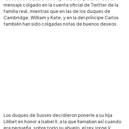
mensaje colgado en la cuenta oficial de Twitter de la
familia real, mientras que en las de los duques de
Cambridge, William y Kate, y en la del príncipe Carlos
también han sido colgadas notas de buenos deseos.
Los duques de Sussex decidieron ponerle a su hija
Lilibet en honor a Isabel II, a la que llamaban así cuando
era pequeña, sobre todo su abuelo, el rey Jorge V.