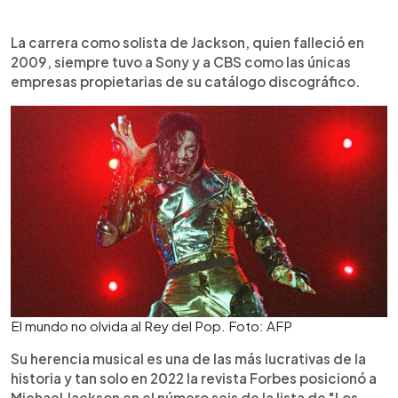
La carrera como solista de Jackson, quien falleció en
2009, siempre tuvo a Sony y a CBS como las únicas
empresas propietarias de su catálogo discográfico.
El mundo no olvida al Rey del Pop. Foto: AFP
Su herencia musical es una de las más lucrativas de la
historia y tan solo en 2022 la revista Forbes posicionó a
Michael Jackson en el número seis de la lista de "Los