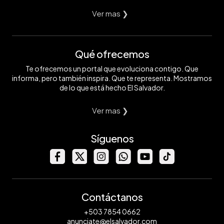
Ver mas ❯
Qué ofrecemos
Te ofrecemos un portal que evoluciona contigo. Que
informa, pero también inspira. Que te representa. Mostramos
de lo que está hecho El Salvador.
Ver mas ❯
Síguenos
Contáctanos
+503 7854 0662
anunciate@elsalvador.com