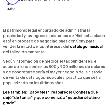
Publicado el 08 de febrero de 2023
0:00
►
Escuchar artículo
El patrimonio legal encargado de administrar la
propiedad y los ingresos póstumos de Michael Jackson
está en proceso de negociaciones con Sony para
vender la mitad de los intereses del
catálogo musical
del fallecido cantante.
Según información de medios estadounidenses, el
acuerdo ronda entre los 800 y 900 millones de dólares
y de concretarse sería el mayor negocio de la historia
de venta de catálogos musicales, práctica que se ha
popularizado en los últimos años.
Lee también: ¡Baby Meshi reaparece! Confiesa que
dejó "de tomar" y que comenzó a "estudiar séptimo
grado"