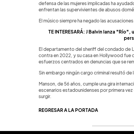
defensa de las mujeres implicadas ha ayudado 
enfrentan las supervivientes de abusos domé
El músico siempre ha negado las acusaciones
TE INTERESARÁ: J Balvin lanza "Río", u
pers
El departamento del sheriff del condado de L
contra en 2022, y su casa en Hollywood fue
esfuerzos centrados en denuncias que se re
Sin embargo ningún cargo criminal resultó de 
Manson, de 56 años, cumple una gira internac
escenarios estadounidenses por primera vez
surgir.
REGRESAR A LA PORTADA