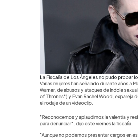
La Fiscalía de Los Ángeles no pudo probar lo
Varias mujeres han señalado durante años a 
Warner, de abusos y ataques de índole sexual
of Thrones") y Evan Rachel Wood, expareja del
el rodaje de un videoclip.
"Reconocemos y aplaudimos la valentía y resi
para denunciar", dijo este viernes la fiscalía.
"Aunque no podemos presentar cargos en est