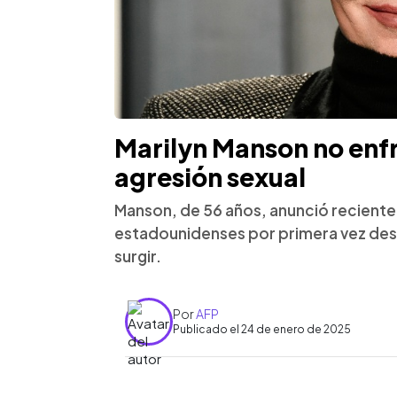
Marilyn Manson no enf
agresión sexual
Manson, de 56 años, anunció recient
estadounidenses por primera vez des
surgir.
Por
AFP
Publicado el 24 de enero de 2025