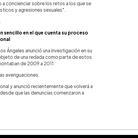
a concienciar sobre los retos a los que se
sticos y agresiones sexuales".
.
n sencillo en el que cuenta su proceso
onal
os Ángeles anunció una investigación en su
 objeto de una redada como parte de estos
montaban de 2009 a 2011.
las averiguaciones.
ional y anunció recientemente que volverá a
 desde que las denuncias comenzaron a