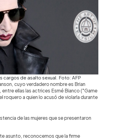
s cargos de asalto sexual. Foto: AFP
Manson, cuyo verdadero nombre es Brian
, entre ellas las actrices Esmé Bianco ("Game
 roquero a quien lo acusó de violarla durante
stencia de las mujeres que se presentaron
e asunto, reconocemos que la firme