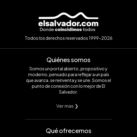
Todos los derechos reservados 1999-2026
Quiénes somos
Somos un portal abierto, propositivo y
moderno, pensado para reflejar a un país
que avanza, se reinventa y se une. Somos el
punto de conexión con lo mejor de El
Salvador.
Ver mas ❯
Qué ofrecemos