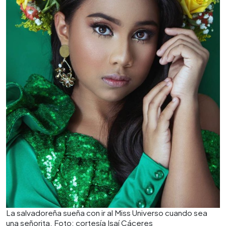
La salvadoreña sueña con ir al Miss Universo cuando sea
una señorita. Foto: cortesía Isaí Cáceres