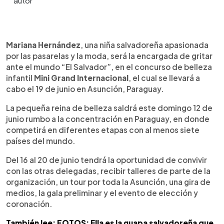
0:00
►
Escuchar artículo
Mariana Hernández
, una niña salvadoreña apasionada
por las pasarelas y la moda, será la encargada de gritar
ante el mundo “El Salvador”, en el concurso de belleza
infantil
Mini Grand Internacional
, el cual se llevará a
cabo el 19 de junio en Asunción, Paraguay.
La pequeña reina de belleza saldrá este domingo 12 de
junio rumbo a la concentración en Paraguay, en donde
competirá en diferentes etapas con al menos siete
países del mundo.
Del 16 al 20 de junio tendrá la oportunidad de convivir
con las otras delegadas, recibir talleres de parte de la
organización, un tour por toda la Asunción, una gira de
medios, la gala preliminar y el evento de elección y
coronación.
También lee: FOTOS: Ella es la guapa salvadoreña que