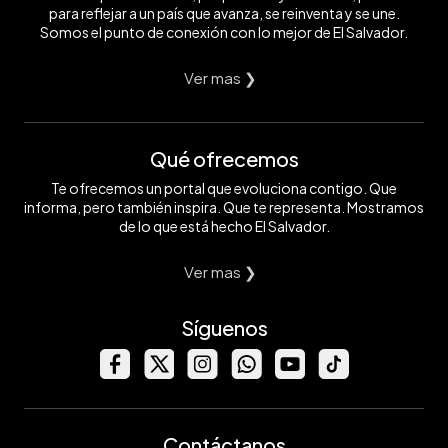
para reflejar a un país que avanza, se reinventa y se une.
Somos el punto de conexión con lo mejor de El Salvador.
Ver mas ❯
Qué ofrecemos
Te ofrecemos un portal que evoluciona contigo. Que
informa, pero también inspira. Que te representa. Mostramos
de lo que está hecho El Salvador.
Ver mas ❯
Síguenos
Contáctanos