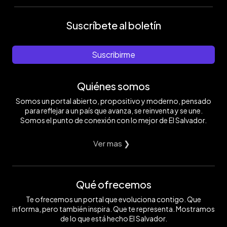
Suscríbete al boletín
Suscribirme
Quiénes somos
Somos un portal abierto, propositivo y moderno, pensado
para reflejar a un país que avanza, se reinventa y se une.
Somos el punto de conexión con lo mejor de El Salvador.
Ver mas ❯
Qué ofrecemos
Te ofrecemos un portal que evoluciona contigo. Que
informa, pero también inspira. Que te representa. Mostramos
de lo que está hecho El Salvador.