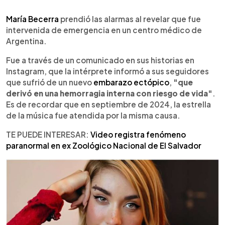
0:00
►
Escuchar artículo
María Becerra
prendió las alarmas al revelar que fue
intervenida de emergencia en un centro médico de
Argentina.
Fue a través de un comunicado en sus historias en
Instagram, que la intérprete informó a sus seguidores
que sufrió de un nuevo
embarazo ectópico
,
"que
derivó en una hemorragia interna con riesgo de vida"
.
Es de recordar que en septiembre de 2024, la estrella
de la música fue atendida por la misma causa.
TE PUEDE INTERESAR:
Video registra fenómeno
paranormal en ex Zoológico Nacional de El Salvador