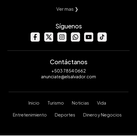
Ver mas ❯
Síguenos
Contáctanos
+503 7854 0662
anunciate@elsalvador.com
Inicio
Turismo
Noticias
Vida
Entretenimiento
Deportes
Dinero y Negocios