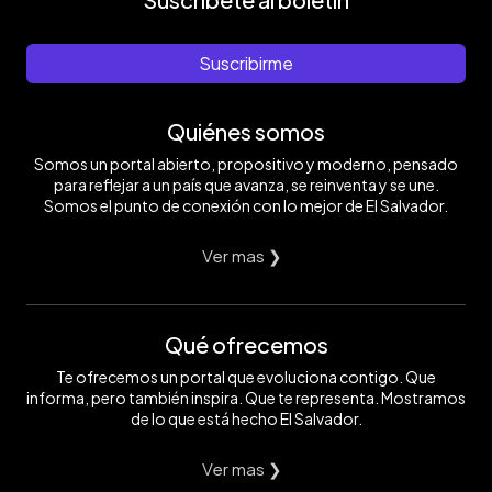
Suscribirme
Quiénes somos
Somos un portal abierto, propositivo y moderno, pensado
para reflejar a un país que avanza, se reinventa y se une.
Somos el punto de conexión con lo mejor de El Salvador.
Ver mas ❯
Qué ofrecemos
Te ofrecemos un portal que evoluciona contigo. Que
informa, pero también inspira. Que te representa. Mostramos
de lo que está hecho El Salvador.
Ver mas ❯