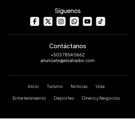
Síguenos
Contáctanos
+503 7854 0662
anunciate@elsalvador.com
Inicio
Turismo
Noticias
Vida
Entretenimiento
Deportes
Dinero y Negocios