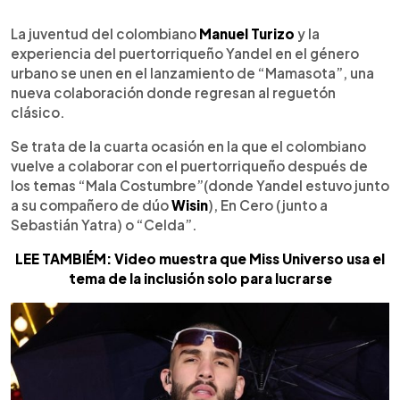
0:00
►
Escuchar artículo
La juventud del colombiano
Manuel Turizo
y la
experiencia del puertorriqueño Yandel en el género
urbano se unen en el lanzamiento de “Mamasota”, una
nueva colaboración donde regresan al reguetón
clásico.
Se trata de la cuarta ocasión en la que el colombiano
vuelve a colaborar con el puertorriqueño después de
los temas “Mala Costumbre”(donde Yandel estuvo junto
a su compañero de dúo
Wisin
), En Cero (junto a
Sebastián Yatra) o “Celda”.
LEE TAMBIÉM: Video muestra que Miss Universo usa el
tema de la inclusión solo para lucrarse