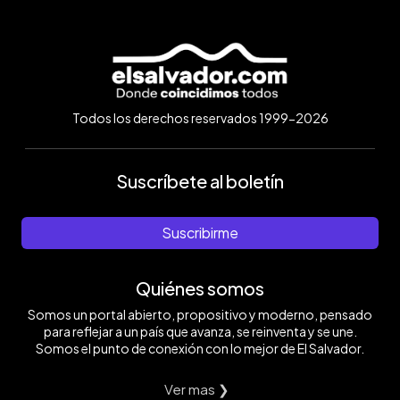
Todos los derechos reservados 1999-2026
Suscríbete al boletín
Suscribirme
Quiénes somos
Somos un portal abierto, propositivo y moderno, pensado
para reflejar a un país que avanza, se reinventa y se une.
Somos el punto de conexión con lo mejor de El Salvador.
Ver mas ❯