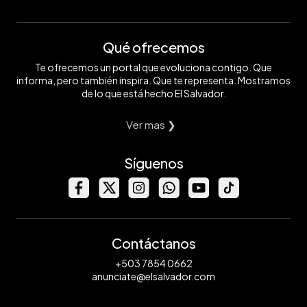
Qué ofrecemos
Te ofrecemos un portal que evoluciona contigo. Que
informa, pero también inspira. Que te representa. Mostramos
de lo que está hecho El Salvador.
Ver mas ❯
Síguenos
Contáctanos
+503 7854 0662
anunciate@elsalvador.com