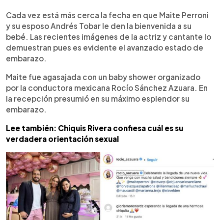
0:00
►
Escuchar artículo
Cada vez está más cerca la fecha en que Maite Perroni
y su esposo Andrés Tobar le den la bienvenida a su
bebé. Las recientes imágenes de la actriz y cantante lo
demuestran pues es evidente el avanzado estado de
embarazo.
Maite fue agasajada con un baby shower organizado
por la conductora mexicana Rocío Sánchez Azuara. En
la recepción presumió en su máximo esplendor su
embarazo.
Lee también: Chiquis Rivera confiesa cuál es su
verdadera orientación sexual