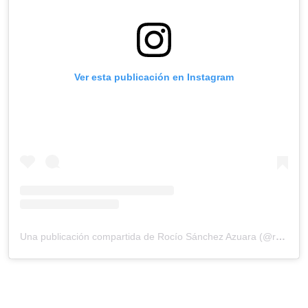
Ver esta publicación en Instagram
Una publicación compartida de Rocío Sánchez Azuara (@rocio_sazuara)