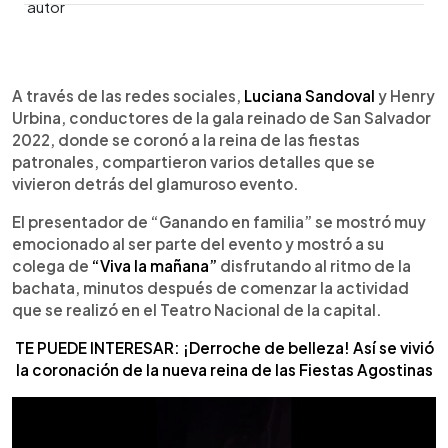
0:00
►
Escuchar artículo
A través de las redes sociales,
Luciana Sandoval
y Henry
Urbina, conductores de la gala reinado de San Salvador
2022, donde se coronó a la reina de las fiestas
patronales, compartieron varios detalles que se
vivieron detrás del glamuroso evento.
El presentador de “Ganando en familia” se mostró muy
emocionado al ser parte del evento y mostró a su
colega de
“Viva la mañana”
disfrutando al ritmo de la
bachata, minutos después de comenzar la actividad
que se realizó en el Teatro Nacional de la capital.
TE PUEDE INTERESAR: ¡Derroche de belleza! Así se vivió
la coronación de la nueva reina de las Fiestas Agostinas