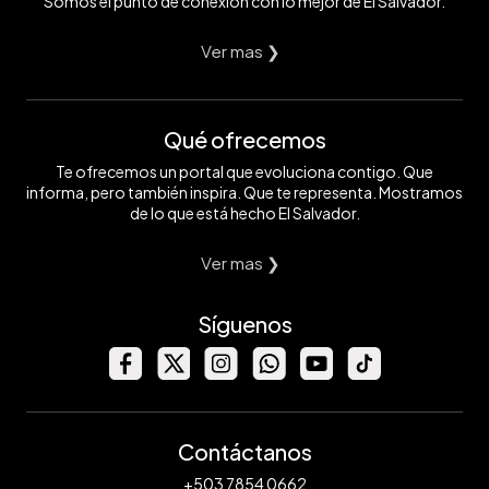
Somos el punto de conexión con lo mejor de El Salvador.
Ver mas ❯
Qué ofrecemos
Te ofrecemos un portal que evoluciona contigo. Que
informa, pero también inspira. Que te representa. Mostramos
de lo que está hecho El Salvador.
Ver mas ❯
Síguenos
Contáctanos
+503 7854 0662