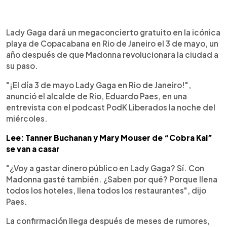
0:00
►
Escuchar artículo
Lady Gaga dará un megaconcierto gratuito en la icónica
playa de Copacabana en Rio de Janeiro el 3 de mayo, un
año después de que Madonna revolucionara la ciudad a
su paso.
"¡El día 3 de mayo Lady Gaga en Rio de Janeiro!",
anunció el alcalde de Rio, Eduardo Paes, en una
entrevista con el podcast PodK Liberados la noche del
miércoles.
Lee: Tanner Buchanan y Mary Mouser de “Cobra Kai”
se van a casar
"¿Voy a gastar dinero público en Lady Gaga? Sí. Con
Madonna gasté también. ¿Saben por qué? Porque llena
todos los hoteles, llena todos los restaurantes", dijo
Paes.
La confirmación llega después de meses de rumores,