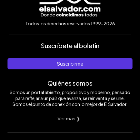
Todos los derechos reservados 1999-2026
Suscríbete al boletín
Suscribirme
Quiénes somos
Somos un portal abierto, propositivo y moderno, pensado
para reflejar a un país que avanza, se reinventa y se une.
Somos el punto de conexión con lo mejor de El Salvador.
Ver mas ❯