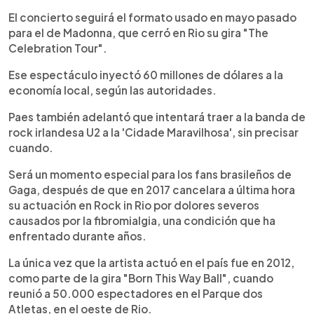
El concierto seguirá el formato usado en mayo pasado
para el de Madonna, que cerró en Rio su gira "The
Celebration Tour".
Ese espectáculo inyectó 60 millones de dólares a la
economía local, según las autoridades.
Paes también adelantó que intentará traer a la banda de
rock irlandesa U2 a la 'Cidade Maravilhosa', sin precisar
cuando.
Será un momento especial para los fans brasileños de
Gaga, después de que en 2017 cancelara a última hora
su actuación en Rock in Rio por dolores severos
causados por la fibromialgia, una condición que ha
enfrentado durante años.
La única vez que la artista actuó en el país fue en 2012,
como parte de la gira "Born This Way Ball", cuando
reunió a 50.000 espectadores en el Parque dos
Atletas, en el oeste de Rio.