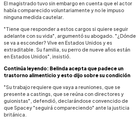
El magistrado tuvo sin embargo en cuenta que el actor
había comparecido voluntariamente y no le impuso
ninguna medida cautelar.
"Tiene que responder a estos cargos si quiere seguir
adelante con su vida", argumentó su abogado. "¿Dónde
se va a esconder? Vive en Estados Unidos y es
extraditable. Su familia, su perro de nueve años están
en Estados Unidos", insistió.
Continúa leyendo: Belinda acepta que padece un
trastorno alimenticio y esto dijo sobre su condición
"Su trabajo requiere que vaya a reuniones, que se
presente a castings, que se reúna con directores y
guionistas", defendió, declarándose convencido de
que Spacey "seguirá compareciendo" ante la justicia
británica.