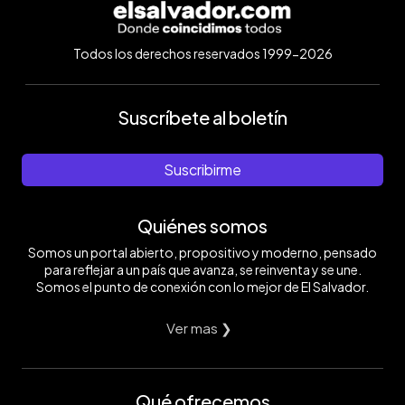
Todos los derechos reservados 1999-2026
Suscríbete al boletín
Suscribirme
Quiénes somos
Somos un portal abierto, propositivo y moderno, pensado
para reflejar a un país que avanza, se reinventa y se une.
Somos el punto de conexión con lo mejor de El Salvador.
Ver mas ❯
Qué ofrecemos