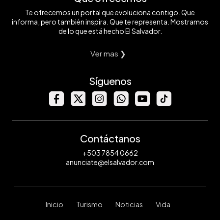
Te ofrecemos un portal que evoluciona contigo. Que
informa, pero también inspira. Que te representa. Mostramos
de lo que está hecho El Salvador.
Ver mas ❯
Síguenos
Contáctanos
+503 7854 0662
anunciate@elsalvador.com
Inicio
Turismo
Noticias
Vida