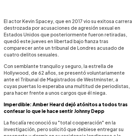
0:00
►
Escuchar artículo
El actor Kevin Spacey, que en 2017 vio su exitosa carrera
destrozada por acusaciones de agresión sexual en
Estados Unidos que posteriormente fueron retiradas,
quedó este jueves en libertad bajo fianza tras
comparecer ante un tribunal de Londres acusado de
cuatro delitos sexuales.
Con semblante tranquilo y seguro, la estrella de
Hollywood, de 62 años, se presentó voluntariamente
ante el Tribunal de Magistrados de Westminster, a
cuyas puertas lo esperaba una multitud de periodistas,
para hacer frente a unos cargos que él niega.
Imperdible: Amber Heard dejó atónitos a todos tras
confesar lo que le hace sentir Johnny Depp
La fiscalía reconoció su "total cooperación" en la
investigación, pero solicitó que debiese entregar su
pasaporte y dormir en su residencia londinense a la