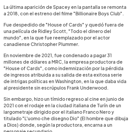
La última aparición de Spacey en la pantalla se remonta
a 2018, con el estreno del filme "Billionaire Boys Club".
Fue despedido de "House of Cards" y quedó fuera de
una película de Ridley Scott, "Todo el dinero del
mundo", en la que fue reemplazado por el actor
canadiense Christopher Plummer.
En noviembre de 2021, fue condenado a pagar 31
millones de dólares a MRC, la empresa productora de
"House of Cards", como indemnización por la pérdida
de ingresos atribuida a su salida de esta exitosa serie
de intrigas políticas en Washington, en la que daba vida
al presidente sin escrúpulos Frank Underwood.
Sin embargo, hizo un tímido regreso al cine en junio de
2021 con el rodaje en la ciudad italiana de Turín de un
largometraje dirigido por el italiano Franco Nero y
titulado "L'uomo che disegno Dio" (El hombre que dibuja
a Dios) donde, según la productora, encarna a un
personaje secundario.