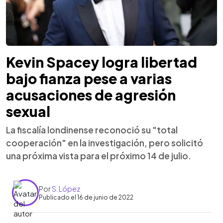
Kevin Spacey logra libertad
bajo fianza pese a varias
acusaciones de agresión
sexual
La fiscalía londinense reconoció su "total
cooperación" en la investigación, pero solicitó
una próxima vista para el próximo 14 de julio.
Por
S. López
Publicado el 16 de junio de 2022