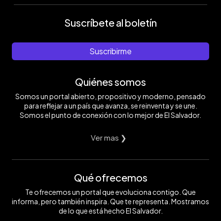
Suscríbete al boletín
Suscribirme
Quiénes somos
Somos un portal abierto, propositivo y moderno, pensado
para reflejar a un país que avanza, se reinventa y se une.
Somos el punto de conexión con lo mejor de El Salvador.
Ver mas ❯
Qué ofrecemos
Te ofrecemos un portal que evoluciona contigo. Que
informa, pero también inspira. Que te representa. Mostramos
de lo que está hecho El Salvador.