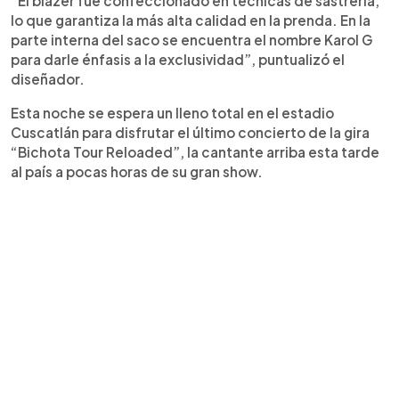
“El blazer fue confeccionado en técnicas de sastrería,
lo que garantiza la más alta calidad en la prenda. En la
parte interna del saco se encuentra el nombre Karol G
para darle énfasis a la exclusividad”, puntualizó el
diseñador.
Esta noche se espera un lleno total en el estadio
Cuscatlán para disfrutar el último concierto de la gira
“Bichota Tour Reloaded”, la cantante arriba esta tarde
al país a pocas horas de su gran show.