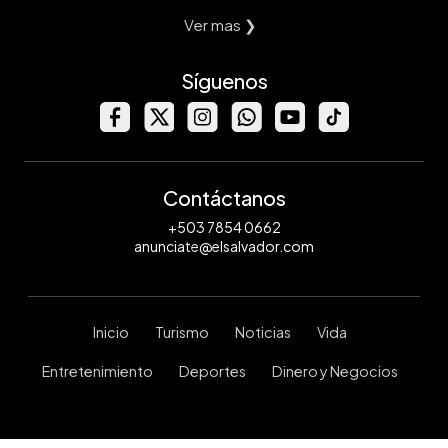
Ver mas ❯
Síguenos
Contáctanos
+503 7854 0662
anunciate@elsalvador.com
Inicio
Turismo
Noticias
Vida
Entretenimiento
Deportes
Dinero y Negocios