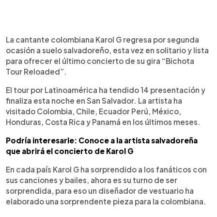
0:00
►
Escuchar artículo
La cantante colombiana Karol G regresa por segunda
ocasión a suelo salvadoreño, esta vez en solitario y lista
para ofrecer el último concierto de su gira “Bichota
Tour Reloaded”.
El tour por Latinoamérica ha tendido 14 presentación y
finaliza esta noche en San Salvador. La artista ha
visitado Colombia, Chile, Ecuador Perú, México,
Honduras, Costa Rica y Panamá en los últimos meses.
Podría interesarle: Conoce a la artista salvadoreña
que abrirá el concierto de Karol G
En cada país Karol G ha sorprendido a los fanáticos con
sus canciones y bailes, ahora es su turno de ser
sorprendida, para eso un diseñador de vestuario ha
elaborado una sorprendente pieza para la colombiana.