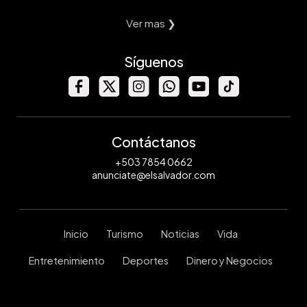
Ver mas ❯
Síguenos
Contáctanos
+503 7854 0662
anunciate@elsalvador.com
Inicio
Turismo
Noticias
Vida
Entretenimiento
Deportes
Dinero y Negocios