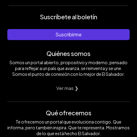
Suscríbete al boletín
Suscribirme
Quiénes somos
Somos un portal abierto, propositivo y moderno, pensado
para reflejar a un país que avanza, se reinventa y se une.
Somos el punto de conexión con lo mejor de El Salvador.
Ver mas ❯
Qué ofrecemos
Te ofrecemos un portal que evoluciona contigo. Que
informa, pero también inspira. Que te representa. Mostramos
de lo que está hecho El Salvador.