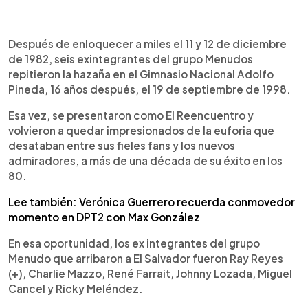
0:00
►
Escuchar artículo
Después de enloquecer a miles el 11 y 12 de diciembre
de 1982, seis exintegrantes del grupo Menudos
repitieron la hazaña en el Gimnasio Nacional Adolfo
Pineda, 16 años después, el 19 de septiembre de 1998.
Esa vez, se presentaron como El Reencuentro y
volvieron a quedar impresionados de la euforia que
desataban entre sus fieles fans y los nuevos
admiradores, a más de una década de su éxito en los
80.
Lee también: Verónica Guerrero recuerda conmovedor
momento en DPT2 con Max González
En esa oportunidad, los ex integrantes del grupo
Menudo que arribaron a El Salvador fueron Ray Reyes
(+), Charlie Mazzo, René Farrait, Johnny Lozada, Miguel
Cancel y Ricky Meléndez.