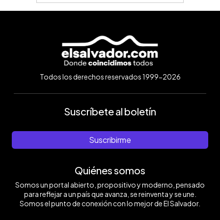
Todos los derechos reservados 1999-2026
Suscríbete al boletín
Suscribirme
Quiénes somos
Somos un portal abierto, propositivo y moderno, pensado
para reflejar a un país que avanza, se reinventa y se une.
Somos el punto de conexión con lo mejor de El Salvador.