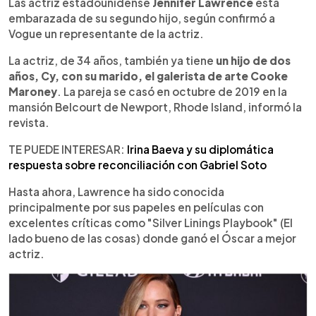
Escuchar artículo
Las actriz estadounidense
Jennifer Lawrence
está
embarazada de su segundo hijo, según confirmó a
Vogue un representante de la actriz.
La actriz, de 34 años, también ya tiene
un hijo de dos
años, Cy, con su marido, el galerista de arte Cooke
Maroney
. La pareja se casó en octubre de 2019 en la
mansión Belcourt de Newport, Rhode Island, informó la
revista.
TE PUEDE INTERESAR:
Irina Baeva y su diplomática
respuesta sobre reconciliación con Gabriel Soto
Hasta ahora, Lawrence ha sido conocida
principalmente por sus papeles en películas con
excelentes críticas como "Silver Linings Playbook" (El
lado bueno de las cosas) donde ganó el Óscar a mejor
actriz.