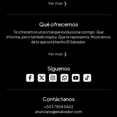
Ver mas ❯
Qué ofrecemos
Te ofrecemos un portal que evoluciona contigo. Que
informa, pero también inspira. Que te representa. Mostramos
de lo que está hecho El Salvador.
Ver mas ❯
Síguenos
Contáctanos
+503 7854 0662
anunciate@elsalvador.com