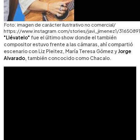
Foto: imagen de carácter ilustrativo no comercial/
https://www.instagram.com/stories/javi_jimenez1/3165089
"Llévatelo"
fue el último show donde el también
compositor estuvo frente a las cámaras, ahí compartió
escenario con Liz Pleitez, María Teresa Gómez y
Jorge
Alvarado
, también concocido como Chacalo.