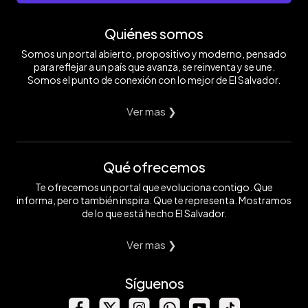
Quiénes somos
Somos un portal abierto, propositivo y moderno, pensado
para reflejar a un país que avanza, se reinventa y se une.
Somos el punto de conexión con lo mejor de El Salvador.
Ver mas ❯
Qué ofrecemos
Te ofrecemos un portal que evoluciona contigo. Que
informa, pero también inspira. Que te representa. Mostramos
de lo que está hecho El Salvador.
Ver mas ❯
Síguenos