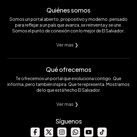
Quiénes somos
Somos un portal abierto, propositivo y moderno, pensado
para reflejar a un país que avanza, se reinventa y se une.
Somos el punto de conexión con lo mejor de El Salvador.
Ver mas ❯
Qué ofrecemos
Te ofrecemos un portal que evoluciona contigo. Que
informa, pero también inspira. Que te representa. Mostramos
de lo que está hecho El Salvador.
Ver mas ❯
Síguenos