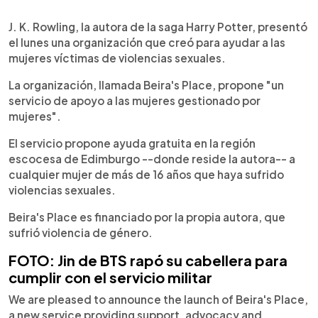
0:00
►
Escuchar artículo
J. K. Rowling, la autora de la saga Harry Potter, presentó
el lunes una organización que creó para ayudar a las
mujeres víctimas de violencias sexuales.
La organización, llamada Beira's Place, propone "un
servicio de apoyo a las mujeres gestionado por
mujeres".
El servicio propone ayuda gratuita en la región
escocesa de Edimburgo --donde reside la autora-- a
cualquier mujer de más de 16 años que haya sufrido
violencias sexuales.
Beira's Place es financiado por la propia autora, que
sufrió violencia de género.
FOTO: Jin de BTS rapó su cabellera para
cumplir con el servicio militar
We are pleased to announce the launch of Beira's Place,
a new service providing support, advocacy and