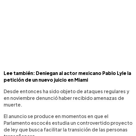
Lee también: Deniegan al actor mexicano Pablo Lyle la
petición de un nuevo juicio en Miami
Desde entonces ha sido objeto de ataques regulares y
en noviembre denunció haber recibido amenazas de
muerte.
El anuncio se produce en momentos en que el
Parlamento escocés estudia un controvertido proyecto
de ley que busca facilitar la transición de las personas