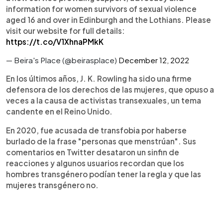
information for women survivors of sexual violence
aged 16 and over in Edinburgh and the Lothians. Please
visit our website for full details:
https://t.co/V1XhnaPMkK
— Beira's Place (@beirasplace)
December 12, 2022
En los últimos años, J. K. Rowling ha sido una firme
defensora de los derechos de las mujeres, que opuso a
veces a la causa de activistas transexuales, un tema
candente en el Reino Unido.
En 2020, fue acusada de transfobia por haberse
burlado de la frase "personas que menstrúan". Sus
comentarios en Twitter desataron un sinfin de
reacciones y algunos usuarios recordan que los
hombres transgénero podían tener la regla y que las
mujeres transgénero no.