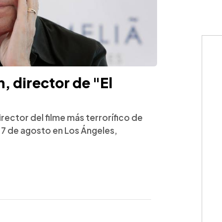
n, director de "El
rector del filme más terrorífico de
s 7 de agosto en Los Ángeles,