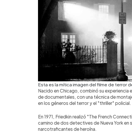
Esta es la mítica imagen del filme de terror 
Nacido en Chicago, combinó su experiencia e
de documentales, con una técnica de montaje 
en los géneros del terror y el "thriller" policial.
En 1971, Friedkin realizó "The French Connect
camino de dos detectives de Nueva York en s
narcotraficantes de heroína.