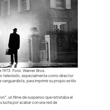
de 1973. Foto: Warner Bros.
n televisión, especialmente como director
vanguardista, para imprimir su propio estilo
ion", un filme de suspenso que retrataba el
u lucha por acabar con una red de