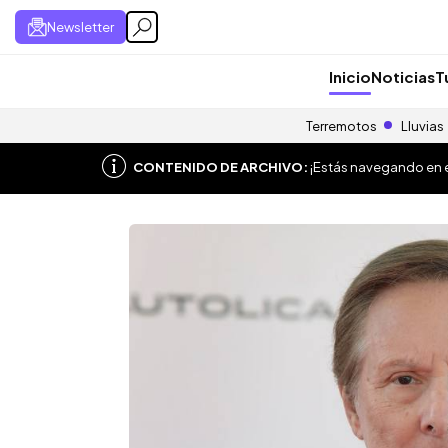
Newsletter
Inicio
Noticias
T
Terremotos
Lluvias
CONTENIDO DE ARCHIVO:
¡Estás navegando en el