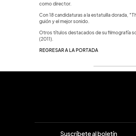
como director.
Con 18 candidaturas a la estatuilla dorada, "T
guión y el mejor sonido.
Otros títulos destacados de su filmografía son
(2011).
REGRESAR A LA PORTADA
Suscríbete al boletín