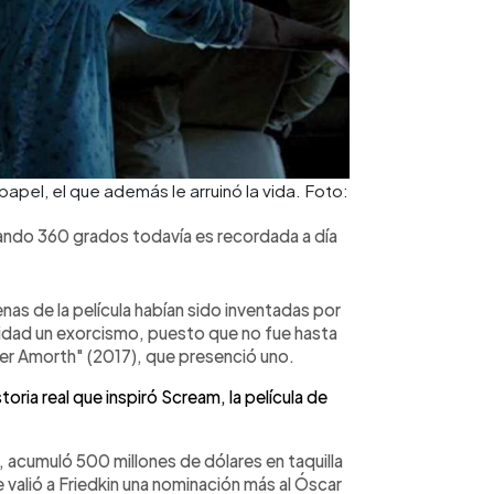
papel, el que además le arruinó la vida. Foto:
rando 360 grados todavía es recordada a día
as de la película habían sido inventadas por
lidad un exorcismo, puesto que no fue hasta
her Amorth" (2017), que presenció uno.
storia real que inspiró Scream, la película de
, acumuló 500 millones de dólares en taquilla
valió a Friedkin una nominación más al Óscar