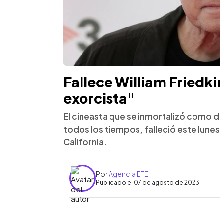
Fallece William Friedki
exorcista"
El cineasta que se inmortalizó como di
todos los tiempos, falleció este lune
California.
Por
Agencia EFE
Publicado el 07 de agosto de 2023