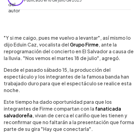
Publicado el 18 de julio de 2023
0:00
►
Escuchar artículo
"Y si me caigo, pues me vuelvo a levantar", así mismo lo
dijo Eduin Caz, vocalista del
Grupo Firme
, ante la
reprogramación del concierto en El Salvador a causa de
la lluvia. "Nos vemos el martes 18 de julio", agregó.
Desde el pasado sábado 15, la producción del
espectáculo y los integrantes de la famosa banda han
trabajado duro para que el espectáculo se realice esta
noche.
Este tiempo ha dado oportunidad para que los
integrantes de Firme compartan con la
fanaticada
salvadoreña
, vivan de cerca el cariño que les tienen y
reconfirmar que no faltarán a la presentación que forma
parte de su gira "Hay que conectarla".