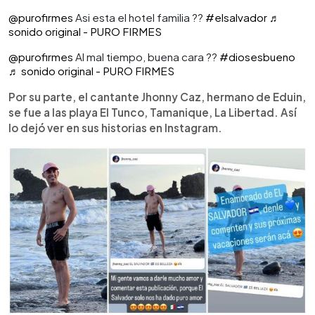
@purofirmes
Asi esta el hotel familia ??
#elsalvador
♬
sonido original - PURO FIRMES
@purofirmes
Al mal tiempo, buena cara ??
#diosesbueno
♬ sonido original - PURO FIRMES
Por su parte, el cantante Jhonny Caz, hermano de Eduin,
se fue a las playa El Tunco, Tamanique, La Libertad. Así
lo dejó ver en sus historias en Instagram.