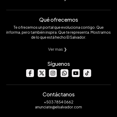
Qué ofrecemos
Te ofrecemos un portal que evoluciona contigo. Que
informa, pero también inspira. Que te representa. Mostramos
de lo que está hecho El Salvador.
Ver mas ❯
Síguenos
Contáctanos
+503 7854 0662
anunciate@elsalvador.com