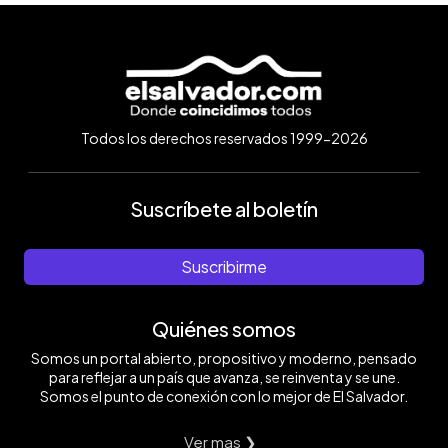
Todos los derechos reservados 1999-2026
Suscríbete al boletín
Suscribirme
Quiénes somos
Somos un portal abierto, propositivo y moderno, pensado
para reflejar a un país que avanza, se reinventa y se une.
Somos el punto de conexión con lo mejor de El Salvador.
Ver mas ❯