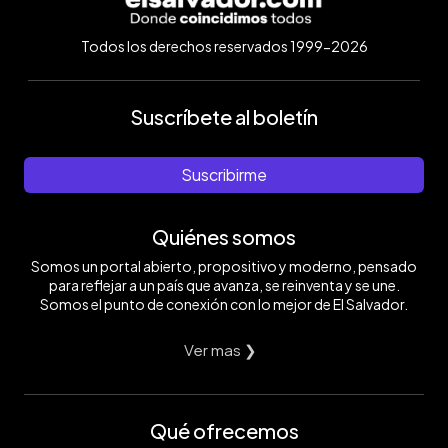
Todos los derechos reservados 1999-2026
Suscríbete al boletín
Suscribirme
Quiénes somos
Somos un portal abierto, propositivo y moderno, pensado
para reflejar a un país que avanza, se reinventa y se une.
Somos el punto de conexión con lo mejor de El Salvador.
Ver mas ❯
Qué ofrecemos