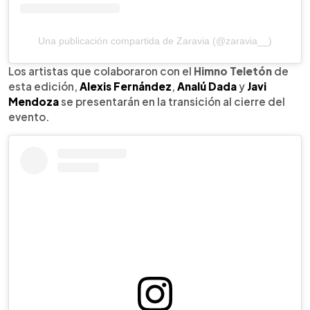
Una publicación compartida de Zaravia (@zaravia__)
Los artistas que colaboraron con el
Himno Teletón
de
esta edición,
Alexis Fernández
,
Analú Dada
y
Javi
Mendoza
se presentarán en la transición al cierre del
evento.