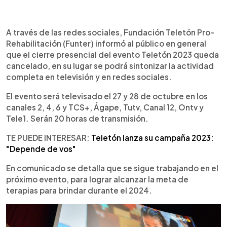
0:00
►
Escuchar artículo
A través de las redes sociales, Fundación Teletón Pro-
Rehabilitación (Funter) informó al público en general
que el cierre presencial del evento Teletón 2023 queda
cancelado, en su lugar se podrá sintonizar la actividad
completa en televisión y en redes sociales.
El evento será televisado el 27 y 28 de octubre en los
canales 2, 4, 6 y TCS+, Ágape, Tutv, Canal 12, Ontv y
Tele1. Serán 20 horas de transmisión.
TE PUEDE INTERESAR:
Teletón lanza su campaña 2023:
"Depende de vos"
En comunicado se detalla que se sigue trabajando en el
próximo evento, para lograr alcanzar la meta de
terapias para brindar durante el 2024.