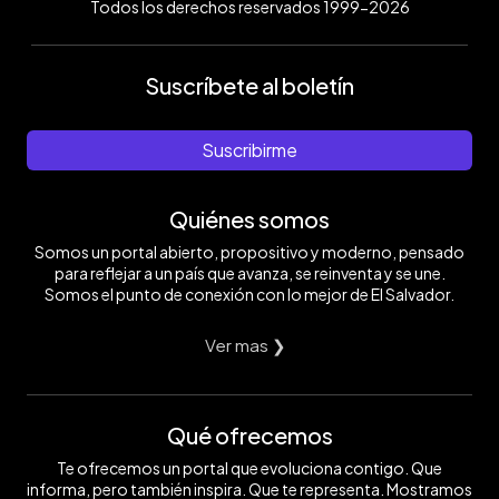
Todos los derechos reservados 1999-2026
Suscríbete al boletín
Suscribirme
Quiénes somos
Somos un portal abierto, propositivo y moderno, pensado
para reflejar a un país que avanza, se reinventa y se une.
Somos el punto de conexión con lo mejor de El Salvador.
Ver mas ❯
Qué ofrecemos
Te ofrecemos un portal que evoluciona contigo. Que
informa, pero también inspira. Que te representa. Mostramos