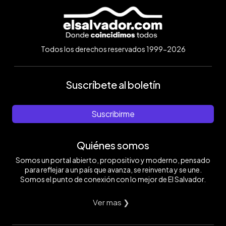
Todos los derechos reservados 1999-2026
Suscríbete al boletín
Suscribirme
Quiénes somos
Somos un portal abierto, propositivo y moderno, pensado
para reflejar a un país que avanza, se reinventa y se une.
Somos el punto de conexión con lo mejor de El Salvador.
Ver mas ❯