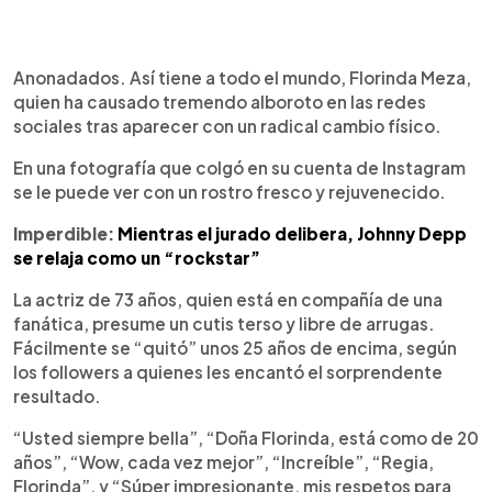
0:00
►
Escuchar artículo
Anonadados. Así tiene a todo el mundo, Florinda Meza,
quien ha causado tremendo alboroto en las redes
sociales tras aparecer con un radical cambio físico.
En una fotografía que colgó en su cuenta de Instagram
se le puede ver con un rostro fresco y rejuvenecido.
Imperdible:
Mientras el jurado delibera, Johnny Depp
se relaja como un “rockstar”
La actriz de 73 años, quien está en compañía de una
fanática, presume un cutis terso y libre de arrugas.
Fácilmente se “quitó” unos 25 años de encima, según
los followers a quienes les encantó el sorprendente
resultado.
“Usted siempre bella”, “Doña Florinda, está como de 20
años”, “Wow, cada vez mejor”, “Increíble”, “Regia,
Florinda”, y “Súper impresionante, mis respetos para