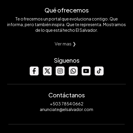
Qué ofrecemos
Te ofrecemos un portal que evoluciona contigo. Que
informa, pero también inspira. Que te representa. Mostramos
de lo que está hecho El Salvador.
Ver mas ❯
Síguenos
Contáctanos
+503 7854 0662
anunciate@elsalvador.com