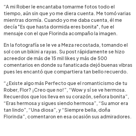
“A mi Rober le encantaba tomarme fotos todo el
tiempo, aún sin que yo me diera cuenta. Me tomó varias
mientras dormía. Cuando yo me daba cuenta, él me
decía "Es que hasta dormida eres bonita", fue el
mensaje con el que Florinda acompaño la imagen.
En la fotografía se le ve a Meza recostada, tomando el
sol con un bikini a rayas. Su post rápidamente se hizo
acreedor de más de 15 mil likes y más de 500
comentarios en donde su fanaticada dejó buenas vibras
pues les encantó que compartiera tan bello recuerdo.
“¿Existe algo más Perfecto que el romanticismo de tu
Rober, Flor? ¡Creo que no!”, “Wow y sí se ve hermosa.
Recuerdos que los lleva en su corazón, señora bonita”,
“Eras hermosa y sigues siendo hermosa”, “Su amor era
tan lindo”, “Una diosa”, y “Siempre bella, doña
Florinda”, comentaron en esa ocasión sus admiradores.