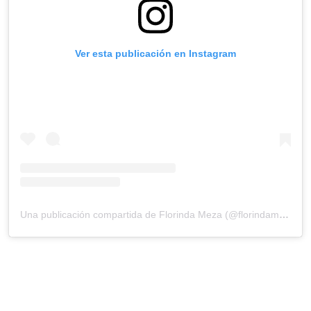
Ver esta publicación en Instagram
Una publicación compartida de Florinda Meza (@florindamezach1)