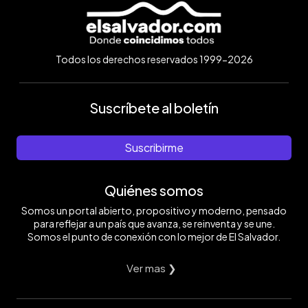
Todos los derechos reservados 1999-2026
Suscríbete al boletín
Suscribirme
Quiénes somos
Somos un portal abierto, propositivo y moderno, pensado
para reflejar a un país que avanza, se reinventa y se une.
Somos el punto de conexión con lo mejor de El Salvador.
Ver mas ❯