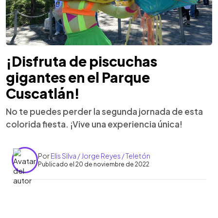
¡Disfruta de piscuchas
gigantes en el Parque
Cuscatlán!
No te puedes perder la segunda jornada de esta
colorida fiesta. ¡Vive una experiencia única!
Por
Elis Silva / Jorge Reyes / Teletón
Publicado el 20 de noviembre de 2022
0:00