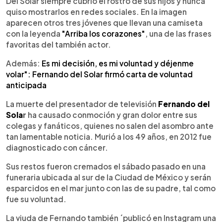
Del Solar siempre cubrió el rostro de sus hijos y nunca
quiso mostrarlos en redes sociales. En la imagen
aparecen otros tres jóvenes que llevan una camiseta
con la leyenda
"Arriba los corazones"
, una de las frases
favoritas del también actor.
Además:
Es mi decisión, es mi voluntad y déjenme
volar": Fernando del Solar firmó carta de voluntad
anticipada
La muerte del presentador de televisión
Fernando del
Sola
r
ha causado conmoción y gran dolor entre sus
colegas y fanáticos, quienes no salen del asombro ante
tan lamentable noticia. Murió a los 49 años, en 2012 fue
diagnosticado con cáncer.
Sus restos fueron cremados el sábado pasado en una
funeraria ubicada al sur de la Ciudad de México y serán
esparcidos en el mar junto con las de su padre, tal como
fue su voluntad.
La viuda de Fernando también ´publicó en Instagram una