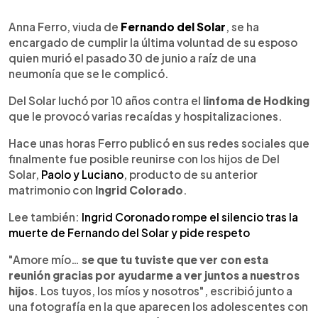
0:00
►
Escuchar artículo
Anna Ferro, viuda de
Fernando del Solar
, se ha
encargado de cumplir la última voluntad de su esposo
quien murió el pasado 30 de junio a raíz de una
neumonía que se le complicó.
Del Solar luchó por 10 años contra el
linfoma de Hodking
que le provocó varias recaídas y hospitalizaciones.
Hace unas horas Ferro publicó en sus redes sociales que
finalmente fue posible reunirse con los hijos de Del
Solar,
Paolo y Luciano
, producto de su anterior
matrimonio con
Ingrid Colorado
.
Lee también:
Ingrid Coronado rompe el silencio tras la
muerte de Fernando del Solar y pide respeto
"Amore mío…
se que tu tuviste que ver con esta
reunión gracias por ayudarme a ver juntos a nuestros
hijos
. Los tuyos, los míos y nosotros", escribió junto a
una fotografía en la que aparecen los adolescentes con