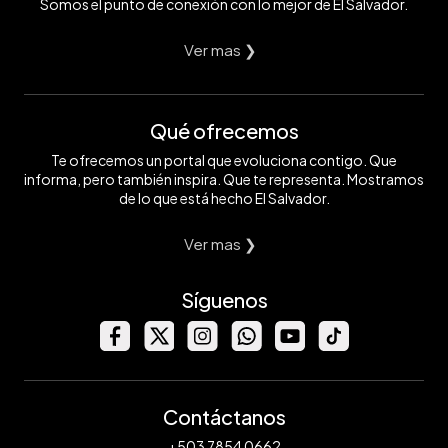
Somos el punto de conexión con lo mejor de El Salvador.
Ver mas ❯
Qué ofrecemos
Te ofrecemos un portal que evoluciona contigo. Que
informa, pero también inspira. Que te representa. Mostramos
de lo que está hecho El Salvador.
Ver mas ❯
Síguenos
Contáctanos
+503 7854 0662