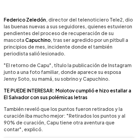
0:00
►
Escuchar artículo
Federico Zeledón
, director del telenoticiero Tele2, dio
las buenas nuevas a sus seguidores, quienes estuvieron
pendientes del proceso de recuperación de su
mascota
Capuchino
, tras ser agredido por un pitbull a
principios de mes, incidente donde el también
periodista salió lesionado.
"El retorno de Capu", título la publicación de Instagram
junto a una foto familiar, donde aparece su esposa
Jenny Soto, su mamá, su sobrino y Capuchino.
TE PUEDE INTERESAR: Molotov cumplió e hizo estallar a
El Salvador con sus polémicas letras
También reveló que los puntos fueron retirados y la
curación iba mucho mejor: "Retirados los puntos y al
90% de curación, Capu tiene otra aventura que
contar", explicó.