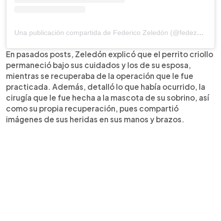
Una publicación compartida de Federico Zeledón (@fedezeledon)
En pasados posts, Zeledón explicó que el perrito criollo
permaneció bajo sus cuidados y los de su esposa,
mientras se recuperaba de la operación que le fue
practicada. Además, detalló lo que había ocurrido, la
cirugía que le fue hecha a la mascota de su sobrino, así
como su propia recuperación, pues compartió
imágenes de sus heridas en sus manos y brazos.