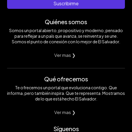
Suscribirme
Quiénes somos
Somos un portal abierto, propositivo y moderno, pensado
para reflejar a un país que avanza, se reinventa y se une.
Somos el punto de conexión con lo mejor de El Salvador.
Ver mas ❯
Qué ofrecemos
Te ofrecemos un portal que evoluciona contigo. Que
informa, pero también inspira. Que te representa. Mostramos
de lo que está hecho El Salvador.
Ver mas ❯
Síguenos