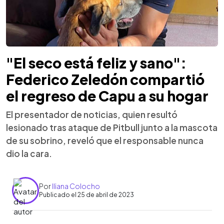
"El seco está feliz y sano":
Federico Zeledón compartió
el regreso de Capu a su hogar
El presentador de noticias, quien resultó
lesionado tras ataque de Pitbull junto a la mascota
de su sobrino, reveló que el responsable nunca
dio la cara.
Por
Iliana Colocho
Publicado el 25 de abril de 2023