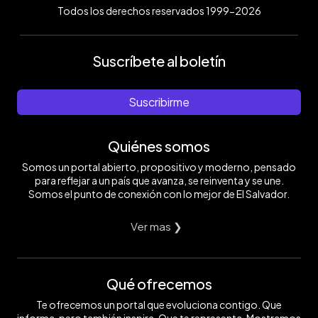
Todos los derechos reservados 1999-2026
Suscríbete al boletín
Suscribirme
Quiénes somos
Somos un portal abierto, propositivo y moderno, pensado
para reflejar a un país que avanza, se reinventa y se une.
Somos el punto de conexión con lo mejor de El Salvador.
Ver mas ❯
Qué ofrecemos
Te ofrecemos un portal que evoluciona contigo. Que