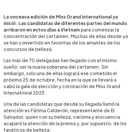
0:00
►
Escuchar artículo
La onceava edición de Miss Grand International ya
inició. Las candidatas de diferentes partes del mundo
arribaron en estos días a Vietnam
para comenzar la
concentración del certamen. Muchas de ellas desde ya
se han convertido en favoritas de los amantes de los
concursos de belleza.
Las más de 70 delegadas han llegado con el mismo
sueño: ser la nueva soberana del certamen. Sin
embargo, solo una de ellas logrará ese cometido el
próximo 25 de octubre, fecha en la que se llevará a
cabo la gala de elección y coronación de Miss Grand
International 2023.
Una de las candidatas que desde su llegada llamó la
atención es Fátima Calderón, representante de El
Salvador, quien con su belleza, carisma y elocuencia
acaparó la atención de la prensa y, por supuesto, de los
fanáticos de belleza.