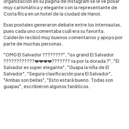
organización en su página de Instagram se le ve posar
muy carismática y elegante con la representante de
Costa Rica en un hotel de la ciudad de Hanoi.
Esas postales generaron debate entre los internautas,
pues cada uno comentaba cuál era su favorita.
Calderón recibió muy buenos comentarios y apoyo por
parte de muchas personas.
"OMG El Salvador ????????", "iss grand El Salvador
????????????❤️❤️❤️❤️??????? va por la dorada ?", "El
Salvador es super elegante", "Guapa la niña de El
Salvador", "Segura clasificación para El Salvador",
"Ambas son bellas", "Esto estará bueno. Todas son
guapas", escribieron algunos fanáticos.