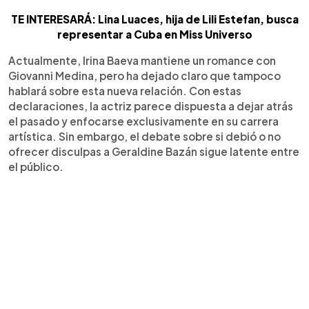
TE INTERESARÁ: Lina Luaces, hija de Lili Estefan, busca
representar a Cuba en Miss Universo
Actualmente, Irina Baeva mantiene un romance con
Giovanni Medina, pero ha dejado claro que tampoco
hablará sobre esta nueva relación. Con estas
declaraciones, la actriz parece dispuesta a dejar atrás
el pasado y enfocarse exclusivamente en su carrera
artística. Sin embargo, el debate sobre si debió o no
ofrecer disculpas a Geraldine Bazán sigue latente entre
el público.