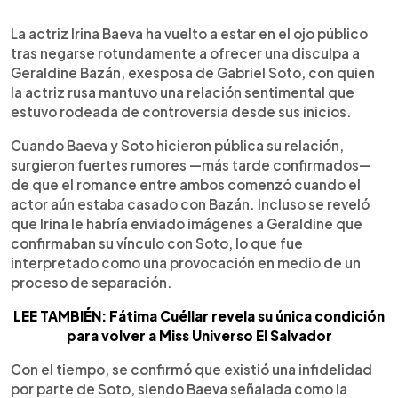
0:00
►
Escuchar artículo
La actriz Irina Baeva ha vuelto a estar en el ojo público
tras negarse rotundamente a ofrecer una disculpa a
Geraldine Bazán, exesposa de Gabriel Soto, con quien
la actriz rusa mantuvo una relación sentimental que
estuvo rodeada de controversia desde sus inicios.
Cuando Baeva y Soto hicieron pública su relación,
surgieron fuertes rumores —más tarde confirmados—
de que el romance entre ambos comenzó cuando el
actor aún estaba casado con Bazán. Incluso se reveló
que Irina le habría enviado imágenes a Geraldine que
confirmaban su vínculo con Soto, lo que fue
interpretado como una provocación en medio de un
proceso de separación.
LEE TAMBIÉN: Fátima Cuéllar revela su única condición
para volver a Miss Universo El Salvador
Con el tiempo, se confirmó que existió una infidelidad
por parte de Soto, siendo Baeva señalada como la