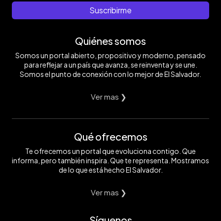
Suscribirme
Quiénes somos
Somos un portal abierto, propositivo y moderno, pensado
para reflejar a un país que avanza, se reinventa y se une.
Somos el punto de conexión con lo mejor de El Salvador.
Ver mas ❯
Qué ofrecemos
Te ofrecemos un portal que evoluciona contigo. Que
informa, pero también inspira. Que te representa. Mostramos
de lo que está hecho El Salvador.
Ver mas ❯
Síguenos