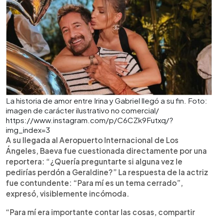
La historia de amor entre Irina y Gabriel llegó a su fin. Foto:
imagen de carácter ilustrativo no comercial/
https://www.instagram.com/p/C6CZk9Futxq/?
img_index=3
A su llegada al Aeropuerto Internacional de Los
Ángeles, Baeva fue cuestionada directamente por una
reportera: “¿Quería preguntarte si alguna vez le
pedirías perdón a Geraldine?” La respuesta de la actriz
fue contundente: “Para mí es un tema cerrado”,
expresó, visiblemente incómoda.
“Para mí era importante contar las cosas, compartir