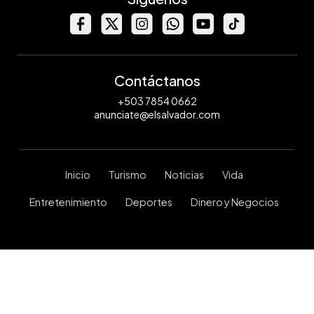
Contáctanos
+503 7854 0662
anunciate@elsalvador.com
Inicio
Turismo
Noticias
Vida
Entretenimiento
Deportes
Dinero y Negocios