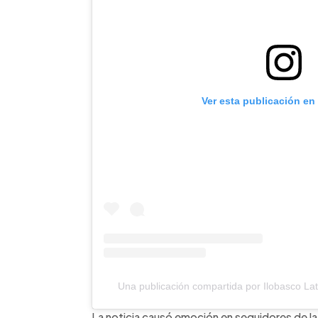
Ver esta publicación en
Una publicación compartida por Ilobasco La
La noticia causó emoción en seguidores de la b