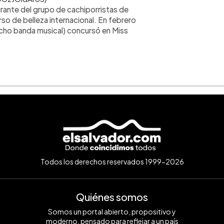
egrante del grupo de cachiporristas de
rso de belleza internacional. En febrero
dicho banda musical) concursó en Miss
Todos los derechos reservados 1999-2026
Quiénes somos
Somos un portal abierto, propositivo y
moderno, pensado para reflejar a un país