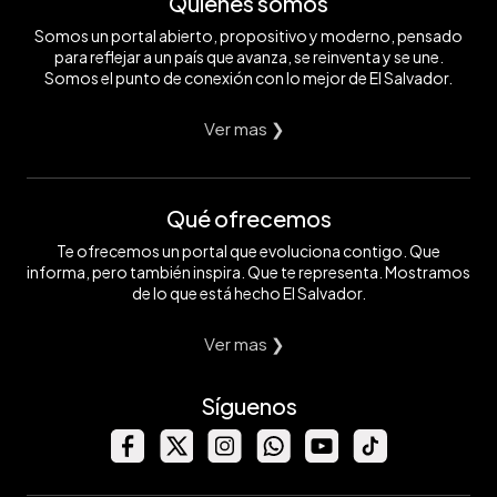
Quiénes somos
Somos un portal abierto, propositivo y moderno, pensado
para reflejar a un país que avanza, se reinventa y se une.
Somos el punto de conexión con lo mejor de El Salvador.
Ver mas ❯
Qué ofrecemos
Te ofrecemos un portal que evoluciona contigo. Que
informa, pero también inspira. Que te representa. Mostramos
de lo que está hecho El Salvador.
Ver mas ❯
Síguenos