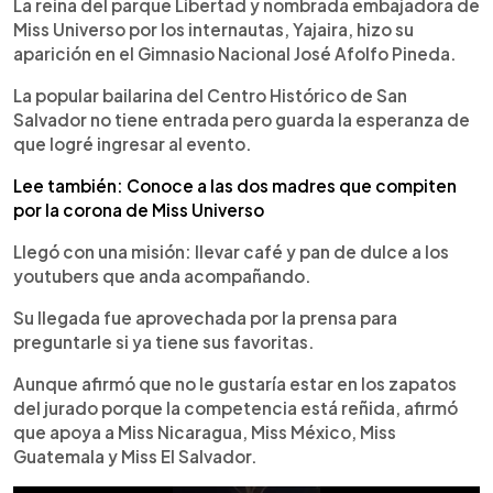
Escuchar artículo
La reina del parque Libertad y nombrada embajadora de
Miss Universo por los internautas, Yajaira, hizo su
aparición en el Gimnasio Nacional José Afolfo Pineda.
La popular bailarina del Centro Histórico de San
Salvador no tiene entrada pero guarda la esperanza de
que logré ingresar al evento.
Lee también: Conoce a las dos madres que compiten
por la corona de Miss Universo
Llegó con una misión: llevar café y pan de dulce a los
youtubers que anda acompañando.
Su llegada fue aprovechada por la prensa para
preguntarle si ya tiene sus favoritas.
Aunque afirmó que no le gustaría estar en los zapatos
del jurado porque la competencia está reñida, afirmó
que apoya a Miss Nicaragua, Miss México, Miss
Guatemala y Miss El Salvador.