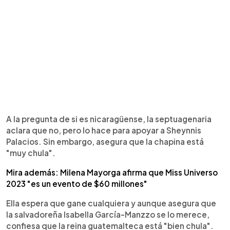
A la pregunta de si es nicaragüense, la septuagenaria
aclara que no, pero lo hace para apoyar a Sheynnis
Palacios. Sin embargo, asegura que la chapina está
"muy chula".
Mira además: Milena Mayorga afirma que Miss Universo
2023 "es un evento de $60 millones"
Ella espera que gane cualquiera y aunque asegura que
la salvadoreña Isabella García-Manzzo se lo merece,
confiesa que la reina guatemalteca está "bien chula".