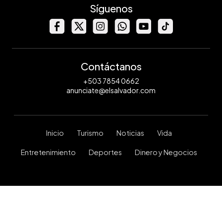
Síguenos
Contáctanos
+503 7854 0662
anunciate@elsalvador.com
Inicio
Turismo
Noticias
Vida
Entretenimiento
Deportes
Dinero y Negocios