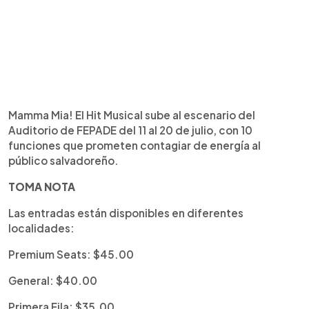
Mamma Mia! El Hit Musical sube al escenario del
Auditorio de FEPADE del 11 al 20 de julio, con 10
funciones que prometen contagiar de energía al
público salvadoreño.
TOMA NOTA
Las entradas están disponibles en diferentes
localidades:
Premium Seats: $45.00
General: $40.00
Primera Fila: $35.00