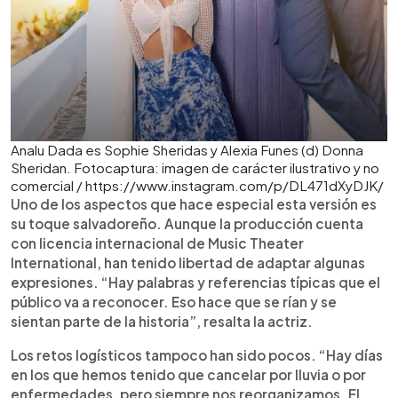
Analu Dada es Sophie Sheridas y Alexia Funes (d) Donna
Sheridan. Fotocaptura: imagen de carácter ilustrativo y no
comercial / https://www.instagram.com/p/DL471dXyDJK/
Uno de los aspectos que hace especial esta versión es
su toque salvadoreño. Aunque la producción cuenta
con licencia internacional de Music Theater
International, han tenido libertad de adaptar algunas
expresiones. “Hay palabras y referencias típicas que el
público va a reconocer. Eso hace que se rían y se
sientan parte de la historia”, resalta la actriz.
Los retos logísticos tampoco han sido pocos. “Hay días
en los que hemos tenido que cancelar por lluvia o por
enfermedades, pero siempre nos reorganizamos. El