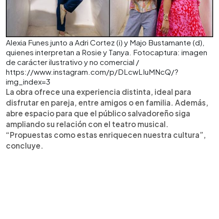
Alexia Funes junto a Adri Cortez (i) y Majo Bustamante (d),
quienes interpretan a Rosie y Tanya. Fotocaptura: imagen
de carácter ilustrativo y no comercial /
https://www.instagram.com/p/DLcwLIuMNcQ/?
img_index=3
La obra ofrece una experiencia distinta, ideal para
disfrutar en pareja, entre amigos o en familia. Además,
abre espacio para que el público salvadoreño siga
ampliando su relación con el teatro musical.
“Propuestas como estas enriquecen nuestra cultura”,
concluye.