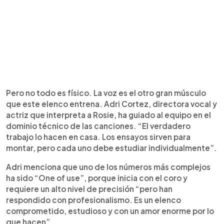
Pero no todo es físico. La voz es el otro gran músculo
que este elenco entrena. Adri Cortez, directora vocal y
actriz que interpreta a Rosie, ha guiado al equipo en el
dominio técnico de las canciones. “El verdadero
trabajo lo hacen en casa. Los ensayos sirven para
montar, pero cada uno debe estudiar individualmente”.
Adri menciona que uno de los números más complejos
ha sido “One of use”, porque inicia con el coro y
requiere un alto nivel de precisión “pero han
respondido con profesionalismo. Es un elenco
comprometido, estudioso y con un amor enorme por lo
que hacen”.