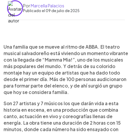
Por
Marcella Palacios
Publicado el 09 de julio de 2025
0:00
►
Escuchar artículo
Una familia que se mueve al ritmo de ABBA. El teatro
musical salvadoreño está viviendo un momento vibrante
con la llegada de “Mamma Mia!”, uno de los musicales
más populares del mundo. Y detrás de su colorido
montaje hay un equipo de artistas que ha dado todo
desde el primer día. Más de 100 personas audicionaron
para formar parte del elenco, y de ahí surgió un grupo
que hoy se considera familia.
Son 27 artistas y 7 músicos los que darán vida a esta
historia en escena, en una producción que combina
canto, actuación en vivo y coreografías llenas de
energía. La obra tiene una duración de 2 horas con 15
minutos, donde cada número ha sido ensayado con