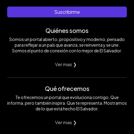
Suscribirme
Quiénes somos
Somos un portal abierto, propositivo y moderno, pensado
para reflejar a un país que avanza, se reinventa y se une.
Somos el punto de conexión con lo mejor de El Salvador.
Ver mas ❯
Qué ofrecemos
Te ofrecemos un portal que evoluciona contigo. Que
informa, pero también inspira. Que te representa. Mostramos
de lo que está hecho El Salvador.
Ver mas ❯