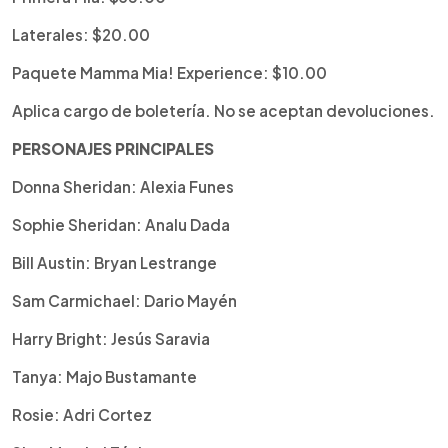
Laterales: $20.00
Paquete Mamma Mia! Experience: $10.00
Aplica cargo de boletería. No se aceptan devoluciones.
PERSONAJES PRINCIPALES
Donna Sheridan: Alexia Funes
Sophie Sheridan: Analu Dada
Bill Austin: Bryan Lestrange
Sam Carmichael: Dario Mayén
Harry Bright: Jesús Saravia
Tanya: Majo Bustamante
Rosie: Adri Cortez