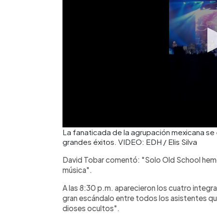
La fanaticada de la agrupación mexicana se e
grandes éxitos. VIDEO: EDH / Elis Silva
David Tobar comentó: "Solo Old School hemos
música".
A las 8:30 p.m. aparecieron los cuatro integr
gran escándalo entre todos los asistentes que 
dioses ocultos".