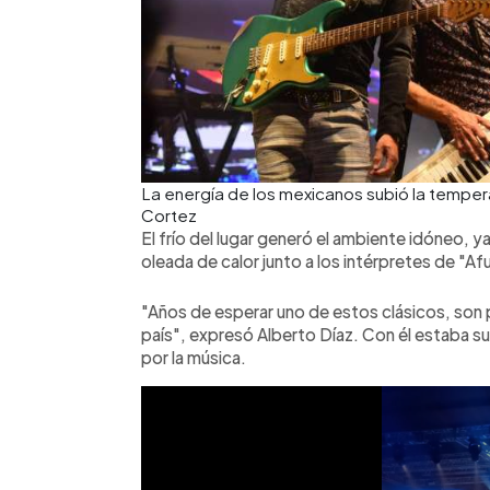
La energía de los mexicanos subió la tempe
Cortez
El frío del lugar generó el ambiente idóneo, 
oleada de calor junto a los intérpretes de "A
"Años de esperar uno de estos clásicos, son p
país", expresó Alberto Díaz. Con él estaba su
por la música.