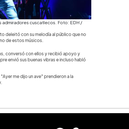
sus admiradores cuscatlecos. Foto: EDH /
o deleitó con su melodía al público que no
 uno de estos músicos.
s, conversó con ellos y recibió apoyo y
pre envió sus buenas vibras e incluso habló
Ayer me dijo un ave" prendieron a la
w.