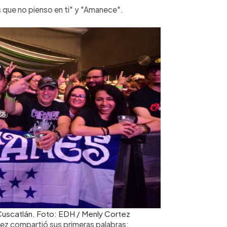
s que no pienso en ti" y "Amanece".
Cuscatlán. Foto: EDH / Menly Cortez
ndez compartió sus primeras palabras: