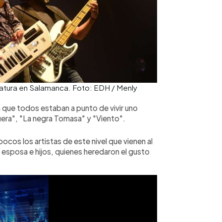
ratura en Salamanca. Foto: EDH / Menly
ya que todos estaban a punto de vivir uno
fuera", "La negra Tomasa" y "Viento".
ocos los artistas de este nivel que vienen al
 esposa e hijos, quienes heredaron el gusto