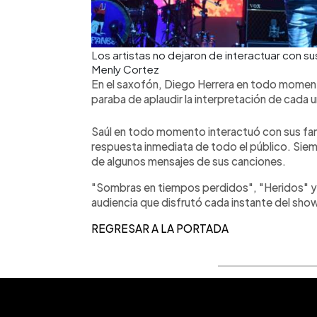
Los artistas no dejaron de interactuar con 
Menly Cortez
En el saxofón, Diego Herrera en todo moment
paraba de aplaudir la interpretación de cada
Saúl en todo momento interactuó con sus fan
respuesta inmediata de todo el público. Siem
de algunos mensajes de sus canciones.
"Sombras en tiempos perdidos", "Heridos" y "
audiencia que disfrutó cada instante del sho
REGRESAR A LA PORTADA