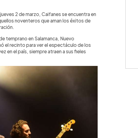
WhatsApp
Copiar link
e jueves 2 de marzo, Caifanes se encuentra en
aquellos noventeros que aman los éxitos de
ración.
sde temprano en Salamanca, Nuevo
nó el recinto para ver el espectáculo de los
z en el país, siempre atraen a sus fieles