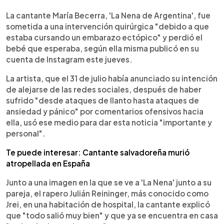
0:00
►
Escuchar artículo
La cantante María Becerra, 'La Nena de Argentina', fue
sometida a una intervención quirúrgica "debido a que
estaba cursando un embarazo ectópico" y perdió el
bebé que esperaba, según ella misma publicó en su
cuenta de Instagram este jueves.
La artista, que el 31 de julio había anunciado su intención
de alejarse de las redes sociales, después de haber
sufrido "desde ataques de llanto hasta ataques de
ansiedad y pánico" por comentarios ofensivos hacia
ella, usó ese medio para dar esta noticia "importante y
personal".
Te puede interesar: Cantante salvadoreña murió
atropellada en España
Junto a una imagen en la que se ve a 'La Nena' junto a su
pareja, el rapero Julián Reininger, más conocido como
Jrei, en una habitación de hospital, la cantante explicó
que "todo salió muy bien" y que ya se encuentra en casa