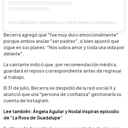
Una publicación compartida por Maria Becerra (@mariabecerra)
Becerra agregó que "fue muy duro emocionalmente"
porque ambos ansían "ser padres", si bien apuntó que
sigue en sus planes: "Nos sobra amor y toda una vida por
delante".
La cantante indicó que, por recomendación médica,
guardará el reposo correspondiente antes de regresar
al trabajo.
El 31 de julio, Becerra se despidió de la red social X y
anunció que una "persona de confianza" gestionaría su
cuenta de Instagram.
Lee también: Ángela Aguilar y Nodal inspiran episodio
de “La Rosa de Guadalupe”