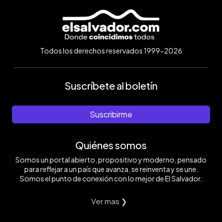
Todos los derechos reservados 1999-2026
Suscríbete al boletín
Suscribirme
Quiénes somos
Somos un portal abierto, propositivo y moderno, pensado
para reflejar a un país que avanza, se reinventa y se une.
Somos el punto de conexión con lo mejor de El Salvador.
Ver mas ❯