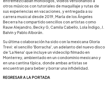
entremezclaban monólogos, videos versionando a
otros músicos con tutoriales de maquillaje y rutas de
sus experiencias en vacaciones, y entregada a su
carrera musical desde 2019, María de los Ángeles
Becerra ha compartido sencillos con artistas como
Rauw Alejandro, Becky G, Camila Cabello, Lola Índigo, J.
Balvin y Pablo Alborán.
Su última colaboración ha sido con la mexicana Gloria
Trevi: el sencillo 'Borracha', un adelanto del nuevo disco
de 'La Nena' que incluye un videoclip filmado en
Monterrey, ambientado en un condominio mexicano y
en una cantina típica, donde ambas artistas se
encuentran para beber y borrar una infidelidad.
REGRESAR A LA PORTADA