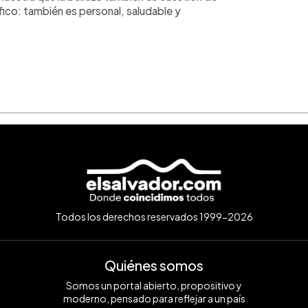
fico: también es personal, saludable y
Todos los derechos reservados 1999-2026
Quiénes somos
Somos un portal abierto, propositivo y
moderno, pensado para reflejar a un país