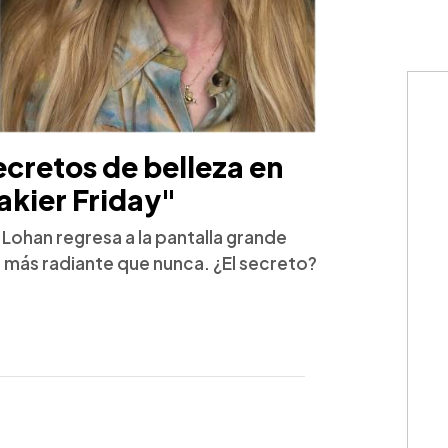
ecretos de belleza en
akier Friday"
y Lohan regresa a la pantalla grande
e más radiante que nunca. ¿El secreto?