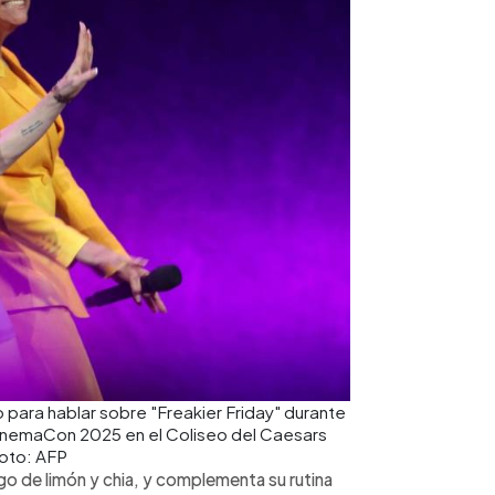
o para hablar sobre "Freakier Friday" durante
CinemaCon 2025 en el Coliseo del Caesars
Foto: AFP
go de limón y chia, y complementa su rutina