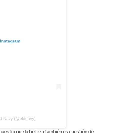
 Instagram
ld Navy (@oldnavy)
emuestra que la belleza también es cuestión de