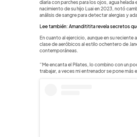
diaria con parches para los ojos, agua helada e
nacimiento de su hijo Luai en 2023, notó camb
análisis de sangre para detectar alergias y adap
Lee también: Amandititita revela secretos qu
En cuanto al ejercicio, aunque en su reciente
clase de aeróbicos al estilo ochentero de Ja
contemporáneas.
“Me encanta el Pilates, lo combino con un p
trabajar, a veces mi entrenador se pone más