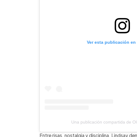
Ver esta publicación en
Una publicación compartida de O
Entre risas, nostalgia y disciplina, Lindsay d