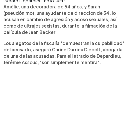
Gerard Depardieu. Foto: AFP
Amélie, una decoradora de 54 años, y Sarah
(pseudónimo), una ayudante de dirección de 34, lo
acusan en cambio de agresión y acoso sexuales, así
como de ultrajes sexistas, durante la filmación de la
película de Jean Becker.
Los alegatos de la fiscalía "demuestran la culpabilidad"
del acusado, aseguró Carine Durrieu Diebolt, abogada
de una de las acusadas. Para el letrado de Depardieu,
Jérémie Assous, "son simplemente mentira".