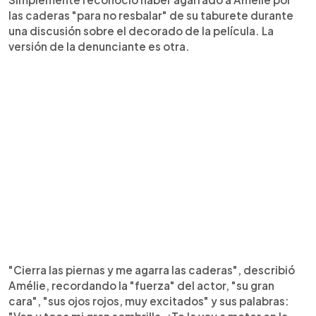
las caderas "para no resbalar" de su taburete durante
una discusión sobre el decorado de la película. La
versión de la denunciante es otra.
"Cierra las piernas y me agarra las caderas", describió
Amélie, recordando la "fuerza" del actor, "su gran
cara", "sus ojos rojos, muy excitados" y sus palabras: