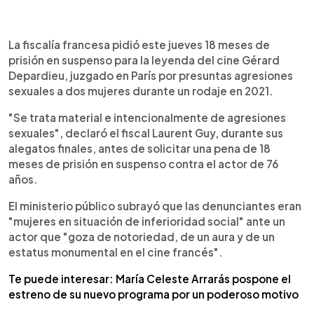
0:00
►
Escuchar artículo
La fiscalía francesa pidió este jueves 18 meses de
prisión en suspenso para la leyenda del cine Gérard
Depardieu, juzgado en París por presuntas agresiones
sexuales a dos mujeres durante un rodaje en 2021.
"Se trata material e intencionalmente de agresiones
sexuales", declaró el fiscal Laurent Guy, durante sus
alegatos finales, antes de solicitar una pena de 18
meses de prisión en suspenso contra el actor de 76
años.
El ministerio público subrayó que las denunciantes eran
"mujeres en situación de inferioridad social" ante un
actor que "goza de notoriedad, de un aura y de un
estatus monumental en el cine francés".
Te puede interesar: María Celeste Arrarás pospone el
estreno de su nuevo programa por un poderoso motivo