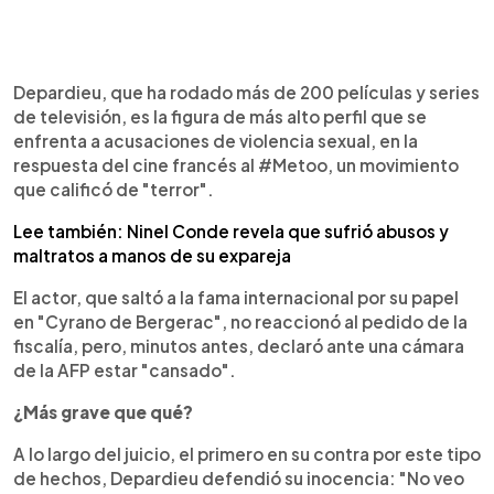
Depardieu, que ha rodado más de 200 películas y series
de televisión, es la figura de más alto perfil que se
enfrenta a acusaciones de violencia sexual, en la
respuesta del cine francés al #Metoo, un movimiento
que calificó de "terror".
Lee también: Ninel Conde revela que sufrió abusos y
maltratos a manos de su expareja
El actor, que saltó a la fama internacional por su papel
en "Cyrano de Bergerac", no reaccionó al pedido de la
fiscalía, pero, minutos antes, declaró ante una cámara
de la AFP estar "cansado".
¿Más grave que qué?
A lo largo del juicio, el primero en su contra por este tipo
de hechos, Depardieu defendió su inocencia: "No veo