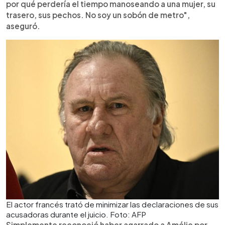
por qué perdería el tiempo manoseando a una mujer, su
trasero, sus pechos. No soy un sobón de metro",
aseguró.
El actor francés trató de minimizar las declaraciones de sus
acusadoras durante el juicio. Foto: AFP
Simplemente reconoció haber agarrado a Amélie por