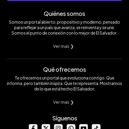
Quiénes somos
Somos un portal abierto, propositivo y moderno, pensado
para reflejar a un país que avanza, se reinventa y se une.
Somos el punto de conexión con lo mejor de El Salvador.
Ver mas ❯
Qué ofrecemos
Te ofrecemos un portal que evoluciona contigo. Que
informa, pero también inspira. Que te representa. Mostramos
de lo que está hecho El Salvador.
Ver mas ❯
Síguenos