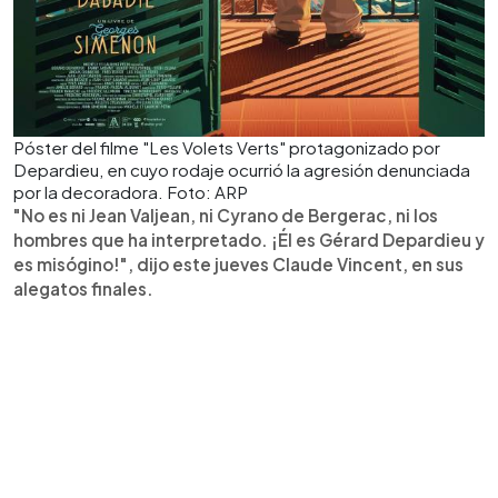
Póster del filme "Les Volets Verts" protagonizado por
Depardieu, en cuyo rodaje ocurrió la agresión denunciada
por la decoradora. Foto: ARP
"No es ni Jean Valjean, ni Cyrano de Bergerac, ni los
hombres que ha interpretado. ¡Él es Gérard Depardieu y
es misógino!", dijo este jueves Claude Vincent, en sus
alegatos finales.