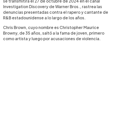
se transmitirá el 27 de octubre de 2024 en el canal
Investigation Discovery de Warner Bros., rastrea las
denuncias presentadas contra el rapero y cantante de
R&B estadounidense a lo largo de los años.
Chris Brown, cuyo nombre es Christopher Maurice
Browny, de 35 años, saltó a la fama de joven, primero
como artista y luego por acusaciones de violencia.