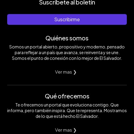
Suscríbete al boletín
Suscribirme
Quiénes somos
Somos un portal abierto, propositivo y moderno, pensado
para reflejar a un país que avanza, se reinventa y se une.
Somos el punto de conexión con lo mejor de El Salvador.
Ver mas ❯
Qué ofrecemos
Te ofrecemos un portal que evoluciona contigo. Que
informa, pero también inspira. Que te representa. Mostramos
de lo que está hecho El Salvador.
Ver mas ❯