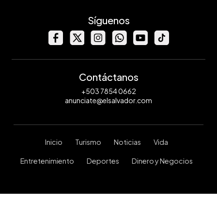
Síguenos
Contáctanos
+503 7854 0662
anunciate@elsalvador.com
Inicio
Turismo
Noticias
Vida
Entretenimiento
Deportes
Dinero y Negocios