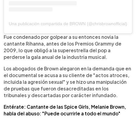
Una publicación compartida de BROWN (@chrisbrownofficial)
Fue condenado por golpear a su entonces novia la
cantante Rihanna, antes de los Premios Grammy de
2009, lo que obligó a la superestrella del pop a
perderse la gala anual de la industria musical.
Los abogados de Brown alegaron en la demanda que en
el documental se acusa a su cliente de "actos atroces,
incluida la agresión sexual" y se hizo una manipulación
de pruebas que fueron desacreditadas en los
tribunales y descartadas por carácter infundado.
Entérate: Cantante de las Spice Girls, Melanie Brown,
habla del abuso: "Puede ocurrirle a todo el mundo"