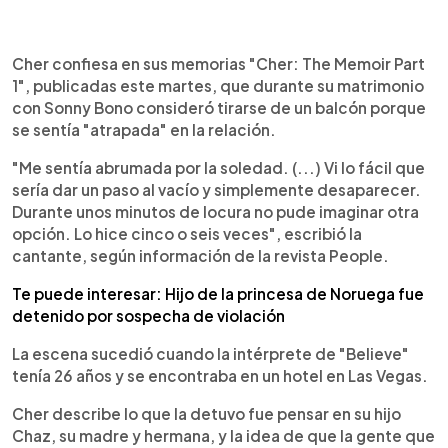
0:00
►
Escuchar artículo
Cher confiesa en sus memorias "Cher: The Memoir Part
1", publicadas este martes, que durante su matrimonio
con Sonny Bono consideró tirarse de un balcón porque
se sentía "atrapada" en la relación.
"Me sentía abrumada por la soledad. (...) Vi lo fácil que
sería dar un paso al vacío y simplemente desaparecer.
Durante unos minutos de locura no pude imaginar otra
opción. Lo hice cinco o seis veces", escribió la
cantante, según información de la revista People.
Te puede interesar: Hijo de la princesa de Noruega fue
detenido por sospecha de violación
La escena sucedió cuando la intérprete de "Believe"
tenía 26 años y se encontraba en un hotel en Las Vegas.
Cher describe lo que la detuvo fue pensar en su hijo
Chaz, su madre y hermana, y la idea de que la gente que