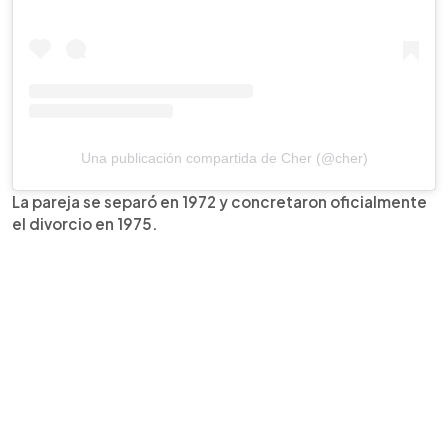
Una publicación compartida de Cher (@cher)
La pareja se separó en 1972 y concretaron oficialmente
el divorcio en 1975.