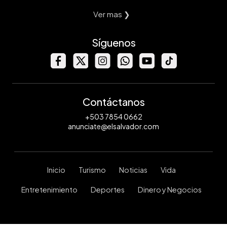
Ver mas ❯
Síguenos
Contáctanos
+503 7854 0662
anunciate@elsalvador.com
Inicio
Turismo
Noticias
Vida
Entretenimiento
Deportes
Dinero y Negocios