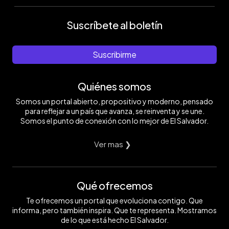
Suscríbete al boletín
Suscribirme
Quiénes somos
Somos un portal abierto, propositivo y moderno, pensado
para reflejar a un país que avanza, se reinventa y se une.
Somos el punto de conexión con lo mejor de El Salvador.
Ver mas ❯
Qué ofrecemos
Te ofrecemos un portal que evoluciona contigo. Que
informa, pero también inspira. Que te representa. Mostramos
de lo que está hecho El Salvador.