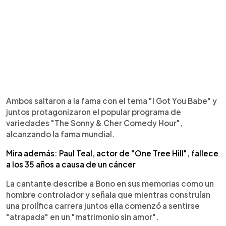
Ambos saltaron a la fama con el tema "I Got You Babe" y
juntos protagonizaron el popular programa de
variedades "The Sonny & Cher Comedy Hour",
alcanzando la fama mundial.
Mira además: Paul Teal, actor de "One Tree Hill", fallece
a los 35 años a causa de un cáncer
La cantante describe a Bono en sus memorias como un
hombre controlador y señala que mientras construían
una prolífica carrera juntos ella comenzó a sentirse
"atrapada" en un "matrimonio sin amor".